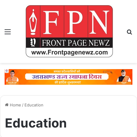
Menu
Se
Home
/
Education
Education