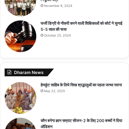
November 9, 2024
फर्जी डिग्री से नौकरी करने वाली शिक्षिकाओं को कोर्ट ने सुनाई
5-5 साल की सजा
October 25, 2024
Dharam News
हेमकुंट साहिब के लिये सिख श्रद्धालुओं का पहला जत्था रवाना
May 22, 2025
कौन बनेगा ज्ञान सम्राट सीजन-2 के लिए 200 बच्चों ने दिया
ऑडिशन