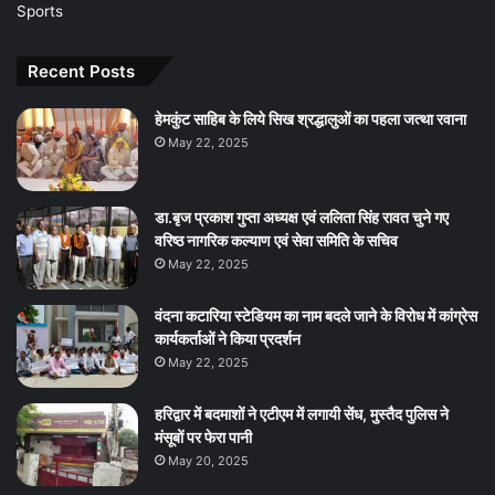
Sports
Recent Posts
हेमकुंट साहिब के लिये सिख श्रद्धालुओं का पहला जत्था रवाना
May 22, 2025
डा.बृज प्रकाश गुप्ता अध्यक्ष एवं ललिता सिंह रावत चुने गए
वरिष्ठ नागरिक कल्याण एवं सेवा समिति के सचिव
May 22, 2025
वंदना कटारिया स्टेडियम का नाम बदले जाने के विरोध में कांग्रेस
कार्यकर्ताओं ने किया प्रदर्शन
May 22, 2025
हरिद्वार में बदमाशों ने एटीएम में लगायी सेंध, मुस्तैद पुलिस ने
मंसूबों पर फेरा पानी
May 20, 2025