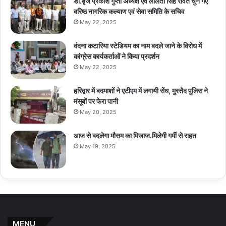
डा.बृज प्रकाश गुप्ता अध्यक्ष एवं ललिता सिंह रावत चुने गए
वरिष्ठ नागरिक कल्याण एवं सेवा समिति के सचिव
May 22, 2025
वंदना कटारिया स्टेडियम का नाम बदले जाने के विरोध में
कांग्रेस कार्यकर्ताओं ने किया प्रदर्शन
May 22, 2025
हरिद्वार में बदमाशों ने एटीएम में लगायी सेंध, मुस्तैद पुलिस ने
मंसूबों पर फेरा पानी
May 20, 2025
आज से बदलेगा मौसम का मिजाज.मिलेगी गर्मी से राहत
May 19, 2025
MENU