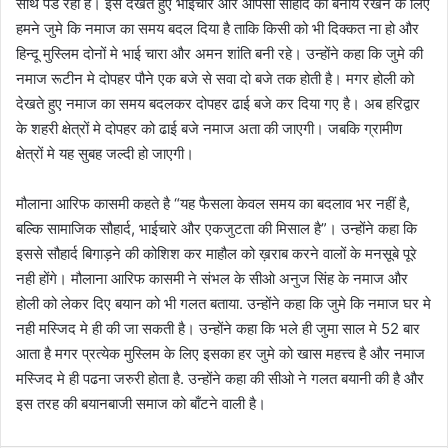
साथ पड रही है। इसे देखते हुए भाईचारे और आपसी सौहार्द को बनाये रखने के लिए
हमने जुमे कि नमाज का समय बदल दिया है ताकि किसी को भी दिक्कत ना हो और
हिन्दू मुस्लिम दोनों मे भाई चारा और अमन शांति बनी रहे। उन्होंने कहा कि जुमे की
नमाज रूटीन मे दोपहर पौने एक बजे से सवा दो बजे तक होती है। मगर होली को
देखते हुए नमाज का समय बदलकर दोपहर ढाई बजे कर दिया गए है। अब हरिद्वार
के शहरी क्षेत्रों मे दोपहर को ढाई बजे नमाज अता की जाएगी। जबकि ग्रामीण
क्षेत्रों मे यह सुबह जल्दी हो जाएगी।
मौलाना आरिफ कासमी कहते है “यह फैसला केवल समय का बदलाव भर नहीं है,
बल्कि सामाजिक सौहार्द, भाईचारे और एकजुटता की मिसाल है”। उन्होंने कहा कि
इससे सौहार्द बिगाड़ने की कोशिश कर माहौल को ख़राब करने वालों के मनसूबे पूरे
नही होंगे। मौलाना आरिफ कासमी ने संभल के सीओ अनुज सिंह के नमाज और
होली को लेकर दिए बयान को भी गलत बताया. उन्होंने कहा कि जुमे कि नमाज घर मे
नही मस्जिद मे ही की जा सकती है। उन्होंने कहा कि भले ही जुमा साल मे 52 बार
आता है मगर प्रत्येक मुस्लिम के लिए इसका हर जुमे को खास महत्त्व है और नमाज
मस्जिद मे ही पढना जरुरी होता है. उन्होंने कहा की सीओ ने गलत बयानी की है और
इस तरह की बयानबाजी समाज को बाँटने वाली है।