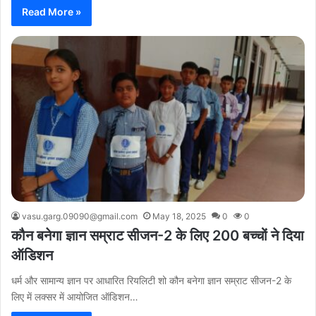
Read More »
vasu.garg.09090@gmail.com
May 18, 2025
0
0
कौन बनेगा ज्ञान सम्राट सीजन-2 के लिए 200 बच्चों ने दिया
ऑडिशन
धर्म और सामान्य ज्ञान पर आधारित रियलिटी शो कौन बनेगा ज्ञान सम्राट सीजन-2 के
लिए में लक्सर में आयोजित ऑडिशन…