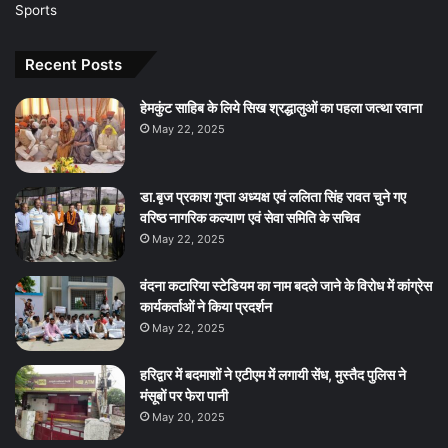
Sports
Recent Posts
हेमकुंट साहिब के लिये सिख श्रद्धालुओं का पहला जत्था रवाना
May 22, 2025
डा.बृज प्रकाश गुप्ता अध्यक्ष एवं ललिता सिंह रावत चुने गए
वरिष्ठ नागरिक कल्याण एवं सेवा समिति के सचिव
May 22, 2025
वंदना कटारिया स्टेडियम का नाम बदले जाने के विरोध में कांग्रेस
कार्यकर्ताओं ने किया प्रदर्शन
May 22, 2025
हरिद्वार में बदमाशों ने एटीएम में लगायी सेंध, मुस्तैद पुलिस ने
मंसूबों पर फेरा पानी
May 20, 2025