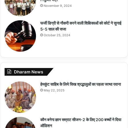
November 9, 2024
फर्जी डिग्री से नौकरी करने वाली शिक्षिकाओं को कोर्ट ने सुनाई
5-5 साल की सजा
October 25, 2024
Dharam News
हेमकुंट साहिब के लिये सिख श्रद्धालुओं का पहला जत्था रवाना
May 22, 2025
कौन बनेगा ज्ञान सम्राट सीजन-2 के लिए 200 बच्चों ने दिया
ऑडिशन