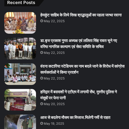
Recent Posts
हेमकुंट साहिब के लिये सिख श्रद्धालुओं का पहला जत्था रवाना
May 22, 2025
डा.बृज प्रकाश गुप्ता अध्यक्ष एवं ललिता सिंह रावत चुने गए
वरिष्ठ नागरिक कल्याण एवं सेवा समिति के सचिव
May 22, 2025
वंदना कटारिया स्टेडियम का नाम बदले जाने के विरोध में कांग्रेस
कार्यकर्ताओं ने किया प्रदर्शन
May 22, 2025
हरिद्वार में बदमाशों ने एटीएम में लगायी सेंध, मुस्तैद पुलिस ने
मंसूबों पर फेरा पानी
May 20, 2025
आज से बदलेगा मौसम का मिजाज.मिलेगी गर्मी से राहत
May 19, 2025