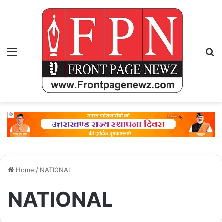
Menu
Se
Home
/
NATIONAL
NATIONAL