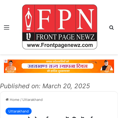
Menu
Se
Published on: March 20, 2025
Home
/
Uttarakhand
Uttarakhand