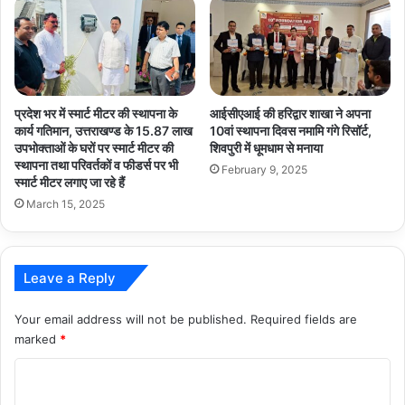
प्रदेश भर में स्मार्ट मीटर की स्थापना के
आईसीएआई की हरिद्वार शाखा ने अपना
कार्य गतिमान, उत्तराखण्ड के 15.87 लाख
10वां स्थापना दिवस नमामि गंगे रिसॉर्ट,
उपभोक्ताओं के घरों पर स्मार्ट मीटर की
शिवपुरी में धूमधाम से मनाया
स्थापना तथा परिवर्तकों व फीडर्स पर भी
February 9, 2025
स्मार्ट मीटर लगाए जा रहे हैं
March 15, 2025
Leave a Reply
Your email address will not be published.
Required fields are
marked
*
C
o