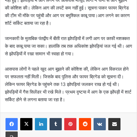
नहीं हुई। झोपड़िया में आग लगने पर आसपास मौजूद लोगों ने पानी से आग बुझाने
की कोशिश की। लेकिन आग की लपटें कम नहीं हुई। सूचना पाकर फायर ब्रिगेड
की टीम भी मौके पर पहुंची और आग पर बमुश्किल काबू पाया।आग लगने का कारण
शॉर्ट सर्किट बताया जा रहा है।
जानकारी के मुताबिक पंतद्वीप में बीती रात झोपड़ियों में लगी आग पर काफी मशक्कत
के बाद काबू पाया जा सका। हालांकि तब तक अधिकांश झोपड़ियां जल गई थी। आग
से झोपड़ियों में रखा सामान भी स्वाहा हो गया।
आसपास लोगों ने पहले खुद आग बुझाने की कोशिश की, लेकिन आग विकराल होने
पर सफलता नहीं मिली। जिसके बाद पुलिस और फायर ब्रिगेड को सूचना दी।
लेकिन फायर ब्रिगेड के पहुंचने तक 13 झोपड़ियां जलकर राख हो गई थी।
झोपड़ियों में गैस सिलेंडर भी रखे मिले। प्रथम दृष्टया में आग के एक झोंपड़ी में शार्ट
सर्किट होने से लगना बताया जा रहा है।
LinkedIn
Tumblr
Pinterest
Reddit
VKontakte
Share via Email
Print