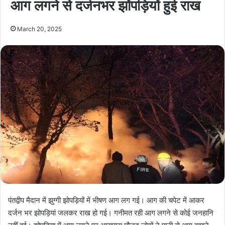
आग लगने से दर्जनभर झोंपड़ियों हुई राख
March 20, 2025
पंतद्वीप मैदान में झुग्गी झोपड़ियों में भीषण आग लग गई। आग की चपेट में आकर
दर्जन भर झोपड़ियां जलकर राख हो गई। गनीमत रही आग लगने से कोई जनहानि