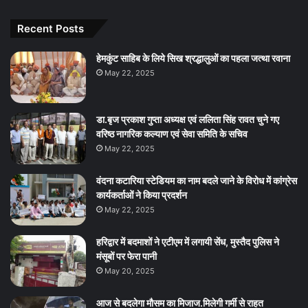
Recent Posts
हेमकुंट साहिब के लिये सिख श्रद्धालुओं का पहला जत्था रवाना
May 22, 2025
डा.बृज प्रकाश गुप्ता अध्यक्ष एवं ललिता सिंह रावत चुने गए
वरिष्ठ नागरिक कल्याण एवं सेवा समिति के सचिव
May 22, 2025
वंदना कटारिया स्टेडियम का नाम बदले जाने के विरोध में कांग्रेस
कार्यकर्ताओं ने किया प्रदर्शन
May 22, 2025
हरिद्वार में बदमाशों ने एटीएम में लगायी सेंध, मुस्तैद पुलिस ने
मंसूबों पर फेरा पानी
May 20, 2025
आज से बदलेगा मौसम का मिजाज.मिलेगी गर्मी से राहत