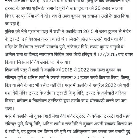
नगर पालिका में दर्ज है। वर्ष 2014 में चाचा रामा की मृत्यु के बाद तत्कालीन मंदिर
ट्रस्ट के अध्यक्ष श्रीमहंत रामानंद पुरी ने उक्त दुकान को 20 हजार सालाना
किराए पर प्रार्थिया को दे दी। तब से उक्त दुकान का संचालन उसी के द्वारा किया
जा रहा है।
पुलिस को भेजे प्रार्थना पत्र में शशी ने कहाकि वर्ष 2015 से उक्त दुकान से मंदिर
के ट्रस्टी उसे बेदखल करना चाहते थे। जिसके खिलाफ उसने श्री मंशा देवी
मंदिर के निर्वतमान ट्रस्टी रामानंद पुरी, राजेन्द्र गिरि, तरूण कुमार गांगुली व
अनिल शर्मा के विरूद्ध न्यायालय सिविल जज जेडी हरिद्वार में 127/2015 वाद दायर
किया। जिसका निर्णय उसके पक्ष में आया।
शिकायती पत्र में शशी ने कहाकि वर्ष 2018 से 2022 तक उक्त दुकान का
रविन्द्र पुरी व अनिल शर्मा ने उससे सालाना 20 हजार रुपये किराया लिया, किन्तु
किराया लेने के बाद भी रसीद नहीं दी। पत्र में कहाकि 4 अप्रैल 2022 को श्री
मंशा देवी मंदिर ट्रस्ट के वर्तमान ट्रस्टी बिन्दू गिरि, ट्रस्ट के कर्मचारी द्वारिका
मिश्रा, वर्तमान व निवर्तमान ट्रस्टियों द्वारा उसके साथ धोखाधड़ी करने का पता
चला।
पत्र में कहाकि जो दुकान श्री मंशा देवी मंदिर ट्रस्ट के वर्तमान ट्रस्टी श्री महत
रविन्द्र पुरी, बिन्दू गिरि, अनिल शर्मा व राजगिरि ने दुकान अपनी बताकर किराये पर
दे रखी है, वह दुकान वन विभाग की भूमि पर अतिक्रमण कर कब्जा कर बनायी हुई