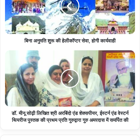
की
हेलीकॉप्टर
सेवा,
होगी
कार्यवाही
बिना अनुमति शुरू की हेलीकॉप्टर सेवा, होगी कार्यवाही
डॉ.
मीनू
सोढ़ी
लिखित
श्री
अरबिंदो
एंड
शेक्सपीयर,
ईस्टर्न
एंड
डॉ. मीनू सोढ़ी लिखित श्री अरबिंदो एंड शेक्सपीयर, ईस्टर्न एंड वेस्टर्न
वेस्टर्न
थियरीज पुस्तक की प्रथम प्रति गुरुद्वारा गुरु अमरदास में समर्पित की
थियरीज
पुस्तक
की