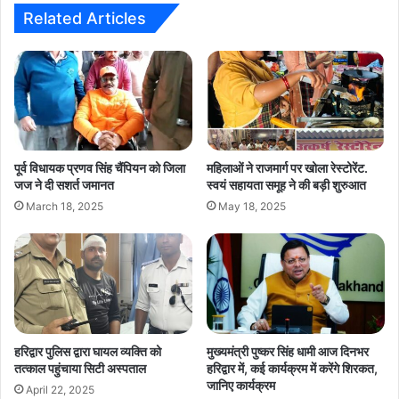
प्रथम
Related Articles
प्रति
गुरुद्वारा
गुरु
अमरदास
में
समर्पित
की
पूर्व विधायक प्रणव सिंह चैंपियन को जिला
महिलाओं ने राजमार्ग पर खोला रेस्टोरेंट.
जज ने दी सशर्त जमानत
स्वयं सहायता समूह ने की बड़ी शुरुआत
March 18, 2025
May 18, 2025
हरिद्वार पुलिस द्वारा घायल व्यक्ति को
मुख्यमंत्री पुष्कर सिंह धामी आज दिनभर
तत्काल पहुंचाया सिटी अस्पताल
हरिद्वार में, कई कार्यक्रम में करेंगे शिरकत,
जानिए कार्यक्रम
April 22, 2025