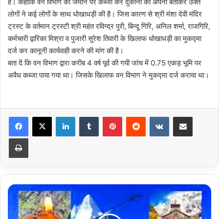
है। कहाकि वन विभाग की जमीन पर कब्जा कर दुकानों को अपनी बताकर उक्त
लोगों ने कई लोगों के साथ धोखाधड़ी की है। जिस कारण से श्री मंशा देवी मंदिर
ट्रस्ट के वर्तमान ट्रस्टी श्री महंत रविन्द्र पुरी, बिन्दू गिरि, अनिल शर्मा, राजगिरि,
कर्मचारी द्वारिका मिश्रा व पुजारी सुरेश तिवारी के खिलाफ धोखाधड़ी का मुकद्मा
दर्ज कर कानूनी कार्यवाही करने की मांग की है।
बता दें कि वन विभाग द्वारा करीब 4 वर्ष पूर्व की गयी जांच में 0.75 एकड़ भूमि पर
अवैध कब्जा पाया गया था। जिसके खिलाफ वन विभाग ने मुकद्मा दर्ज कराया था।
LinkedIn
Tumblr
Pinterest
Reddit
VKontakte
Share via Email
Print
बिना
अनुमति
शुरू