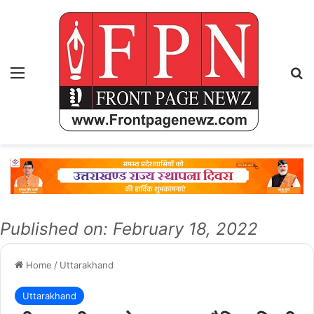
Menu
Se
Published on: February 18, 2022
Home
/
Uttarakhand
Uttarakhand