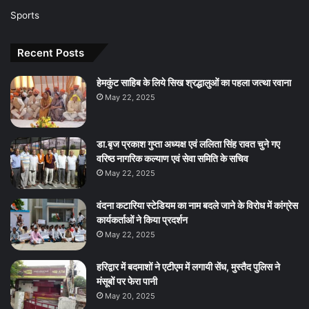
Sports
Recent Posts
हेमकुंट साहिब के लिये सिख श्रद्धालुओं का पहला जत्था रवाना
May 22, 2025
डा.बृज प्रकाश गुप्ता अध्यक्ष एवं ललिता सिंह रावत चुने गए
वरिष्ठ नागरिक कल्याण एवं सेवा समिति के सचिव
May 22, 2025
वंदना कटारिया स्टेडियम का नाम बदले जाने के विरोध में कांग्रेस
कार्यकर्ताओं ने किया प्रदर्शन
May 22, 2025
हरिद्वार में बदमाशों ने एटीएम में लगायी सेंध, मुस्तैद पुलिस ने
मंसूबों पर फेरा पानी
May 20, 2025