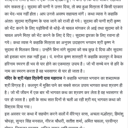
मांग सकता हूं। सुदामा की पत्नी ने उत्तर दिया, तो क्या हुआ मित्रता में किसी प्रकार
का भेद-भाव नहीं होता। आप उनसे अवश्य सहायता मांगें। कथा व्यास ने कहाकि
अंततः सुदामा श्रीकृष्ण के पास जाने को राजी हो गये। सुदामा की पत्नी श्री कृष्ण
को भेंट करने के लिए पड़ोसियों से थोड़े-से चावल मांगकर ले आई तथा सुदामा को वे
चावल अपने मित्र को भेंट करने के लिए दे दिए। सुदामा द्वारका के लिए रवाना हो
गये। कथा व्यास ने कहाकि मित्रता का अनुपम उदाहरण भगवान श्री कृष्ण ने
सुदामा से मिलकर किया। उन्होंने बिना मांगे सुदामा को सब कुछ दे दिया और सुदामा
को इसका भान तक नहीं हुआ। पं. मनोज कृष्ण शास्त्री ने कहाकि कलयुग में केवल
हरिनाम स्मरण ही भव से पार होने का एकमात्र उपाय है। जो भी सच्चे मन से हरि के
नाम का स्मरण करता है वह भवसागर से पार हो जाता है।
मंदिर के श्री मंहत त्रिवेणी दास महाराज
ने कहाकि भागवत भगवान का शब्दात्मक
श्री विग्रह है। कलयुग में मुक्ति पाने का सबसे सरल उपाय भागवत कथा श्रवण ही
है। जो भी जीवन में एक बार भी भागवत कथ का श्रवण कर लेता है वह भवसागर से
पार हो जाता है। इसी के साथ सात दिनों से चली आ रही श्री मद् भागवत कथा को
विश्राम दिया गया।
इस अवसर पर कथा में सहयोग करने वालों में वीरेन्द्र वत्स, अचला मल्होत्रा, हिमांशु
चोपड़ा, सुन्दर सिंह मनवाल, नीरज चौधरी, सतीश शर्मा, अमित चावला, प्रवीन्द्र