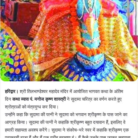
हरिद्वार।
श्री तिलभाण्डेश्वर महादेव मंदिर में आयोजित भागवत कथा के अंतिम
दिन
कथा व्यास पं. मनोज कृष्ण शास्त्री
ने सुदामा चरित्र का वर्णन करते हुए
श्रोत्राओं को मंत्रमुग्ध कर दिया।
उन्होंने कहा कि सुदामा की पत्नी ने सुदामा को भगवान श्रीकृष्ण के पास जाने का
आग्रह किया। सुदामा की पत्नी ने कहाकि श्रीकृष्ण बहुत दयावान हैं, इसलिए वे
हमारी सहायता अवश्य करेंगे। सुदामा ने संकोच-भरे स्वर में कहाकि श्रीकृष्ण एक
पराक्रमी राजा हैं और मैं एक गरीब ब्राह्मण हूं। मैं कैसे उनके पास जाकर सहायता