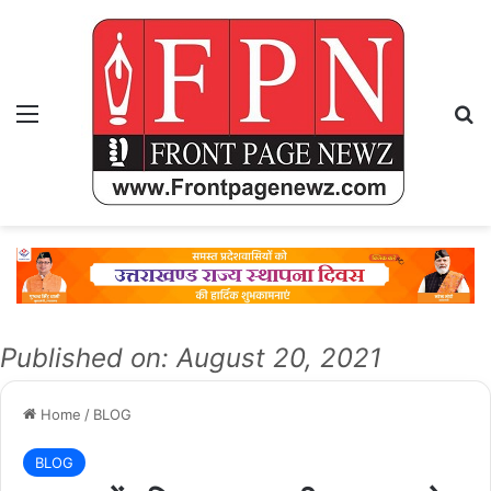
Menu
Se
Published on: August 20, 2021
Home
/
BLOG
BLOG