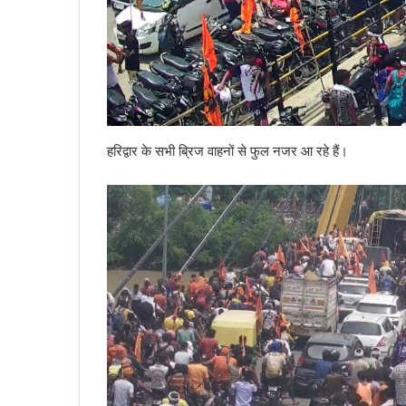
हरिद्वार के सभी ब्रिज वाहनों से फुल नजर आ रहे हैं।