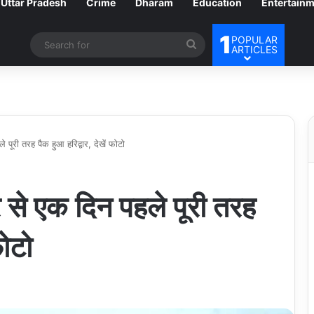
Uttar Pradesh
Crime
Dharam
Education
Entertain
1
POPULAR
Search
ARTICLES
for
े पूरी तरह पैक हुआ हरिद्वार, देखें फोटो
रि से एक दिन पहले पूरी तरह
फोटो