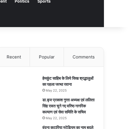
ment
Politics
Sports
Recent
Popular
Comments
हेमकुंट साहिब के लिये सिख श्रद्धालुओं
का पहला जत्था रवाना
May 22, 2025
डा.बृज प्रकाश गुप्ता अध्यक्ष एवं ललिता
सिंह रावत चुने गए वरिष्ठ नागरिक
कल्याण एवं सेवा समिति के सचिव
May 22, 2025
वंदना कटारिया स्टेडियम का नाम बदले