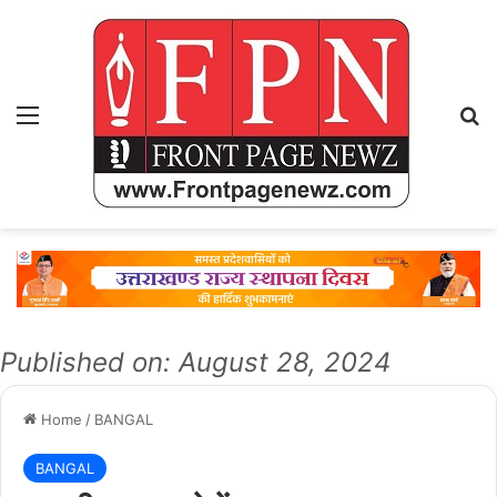
Menu
Se
Published on: August 28, 2024
Home
/
BANGAL
BANGAL