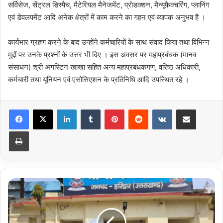
सर्विसेज, सेंट्रल डिस्पैच, मैटेरियल मैनेजमेंट, प्रोडक्शन, मैन्यूफैक्चरिंग, प्लानिंग
एवं डेवलपमेंट आदि अनेक क्षेत्रों में काम करने का गहन एवं व्यापक अनुभव है ।
कार्यभार ग्रहण करने के बाद उन्होंने कर्मचारियों के साथ संवाद किया तथा विभिन्न
मुद्दों पर उनके प्रश्नों के उत्तर भी दिए । इस अवसर पर महाप्रबंधक (मानव
संसाधन) श्री अगस्टिन खाखा सहित अन्य महाप्रबंधकगण, वरिष्ठ अधिकारी,
कर्मचारी तथा यूनियन एवं एसोसिएशन के प्रतिनिधि आदि उपस्थित रहे ।
LinkedIn
Tumblr
Pinterest
Reddit
VKontakte
Share via Email
Print
पीडब्लयूडी
में
नौकरी
दिलाने