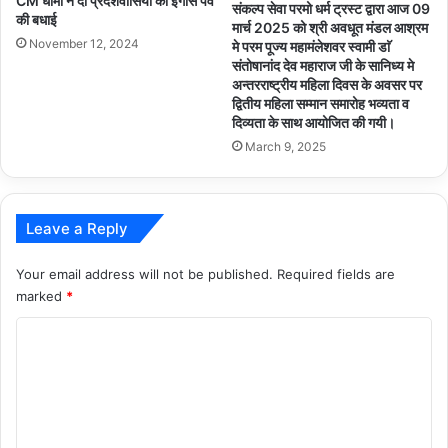
CM धामी ने दी प्रदेशवासियों को इगास पर्व
संकल्प सेवा परमो धर्म ट्रस्ट द्वारा आज 09
की बधाई
मार्च 2025 को श्री अवधूत मंडल आश्रम
November 12, 2024
मे परम पूज्य महामंलेशवर स्वामी डाॅ
संतोषानांद देव महाराज जी के सानिध्य मे
अन्तरराष्ट्रीय महिला दिवस के अवसर पर
द्वितीय महिला सम्मान समारोह भव्यता व
दिव्यता के साथ आयोजित की गयी।
March 9, 2025
Leave a Reply
Your email address will not be published.
Required fields are
marked
*
C
o
m
m