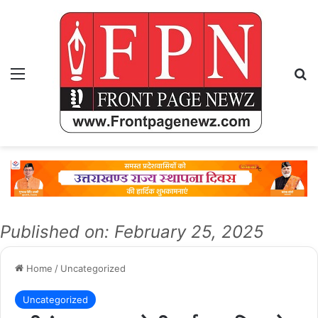
Menu
Se
Published on: February 25, 2025
Home
/
Uncategorized
Uncategorized