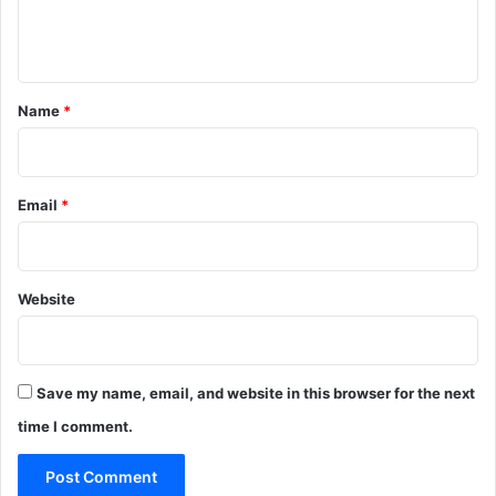
e
n
t
*
Name
*
Email
*
Website
Save my name, email, and website in this browser for the next
time I comment.