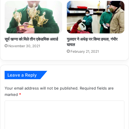
सूर्य खन्ना को मिले तीन एकेडमिक अवार्ड
गुलदार ने अधेड़ पर किया हमला, गंभीर
घायल
November 30, 2021
February 21, 2021
Leave a Reply
Your email address will not be published.
Required fields are
marked
*
C
o
m