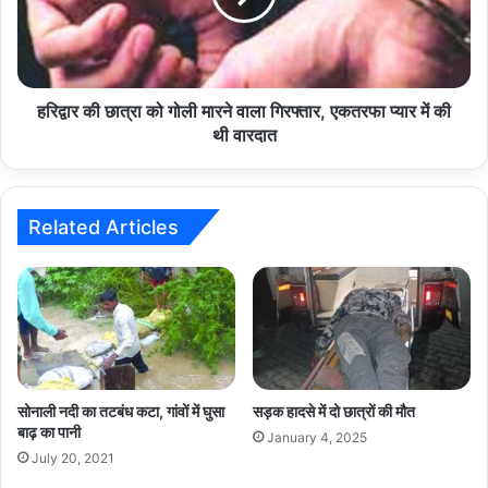
मारने
वाला
गिरफ्तार,
एकतरफा
प्यार
हरिद्वार की छात्रा को गोली मारने वाला गिरफ्तार, एकतरफा प्यार में की
में
थी वारदात
की
थी
वारदात
Related Articles
सोनाली नदी का तटबंध कटा, गांवों में घुसा
सड़क हादसे में दो छात्रों की मौत
बाढ़ का पानी
January 4, 2025
July 20, 2021