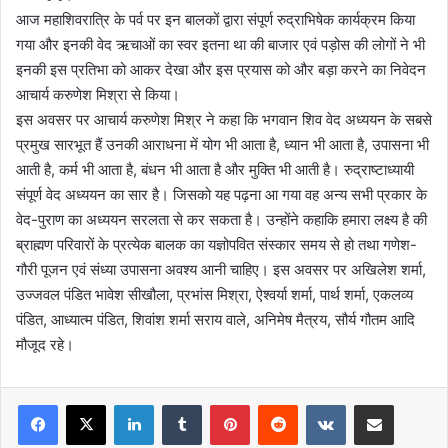
आज महाशिवरात्रि के पर्व पर इन बालकों द्वारा संपूर्ण रुद्राभिषेक कार्यक्रम किया
गया और इनकी वेद ऋचाओं का स्वर इतना था की बाजार एवं पड़ोस की लोगों ने भी
इनकी इस प्रतिभा को आकर देखा और इस प्रयास को और बड़ा करने का निवेदन
आचार्य करुणेश मिश्रा से किया।
इस अवसर पर आचार्य करुणेश मिश्र ने कहा कि भगवान शिव वेद अध्ययन के सबसे
प्रमुख सारभूत हैं उनकी आराधना में योग भी आता है, ध्यान भी आता है, उपासना भी
आती है, कर्म भी आता है, बंधन भी आता है और मुक्ति भी आती है। रुद्राष्टाध्यायी
संपूर्ण वेद अध्ययन का सार है। जिसको यह पढ़ना आ गया वह अन्य सभी प्रकार के
वेद-पुराण का अध्ययन सरलता से कर सकता है। उन्होंने कहाकि हमारा लक्ष्य है की
ब्राह्मण परिवारों के प्रत्येक बालक का यज्ञोपवित संस्कार समय से हो तथा गणेश-
गौरी पूजन एवं संध्या उपासना अवश्य आनी चाहिए। इस अवसर पर अखिलेश शर्मा,
उज्जवल पंडित भावेश सीखौला, प्रभांस मिश्रा, ऐश्वर्या शर्मा, पार्थ शर्मा, एकलव्य
पंडित, आध्यात्म पंडित, शिवांश शर्मा सराय वाले, अनिमेष मैत्रय, सौर्य गौतम आदि
मौजूद रहे।
LinkedIn
Tumblr
Pinterest
Reddit
VKontakte
Share via Email