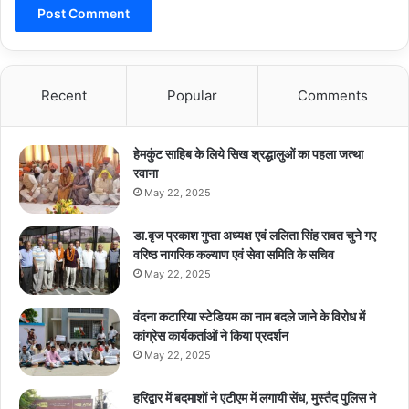
Recent
Popular
Comments
हेमकुंट साहिब के लिये सिख श्रद्धालुओं का पहला जत्था
रवाना
May 22, 2025
डा.बृज प्रकाश गुप्ता अध्यक्ष एवं ललिता सिंह रावत चुने गए
वरिष्ठ नागरिक कल्याण एवं सेवा समिति के सचिव
May 22, 2025
वंदना कटारिया स्टेडियम का नाम बदले जाने के विरोध में
कांग्रेस कार्यकर्ताओं ने किया प्रदर्शन
May 22, 2025
हरिद्वार में बदमाशों ने एटीएम में लगायी सेंध, मुस्तैद पुलिस ने