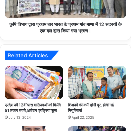
के
प्रथम
गांव
माणा
कृषि विभाग द्वारा प्रथम बार भारत के प्रथम गांव माणा में 12 सदस्यों के
में
एक दल द्वारा किया गया भ्रमण।
12
सदस्यों
के
एक
Related Articles
दल
द्वारा
किया
गया
भ्रमण।
प्रदेश की 12वीं पास बालिकाओं को मिलेंगे
शिक्षकों की कमी होगी दूर, होगी नई
51 हजार रुपये,आवेदन प्रक्रिया शुरू
नियुक्तियां
July 13, 2024
April 22, 2025