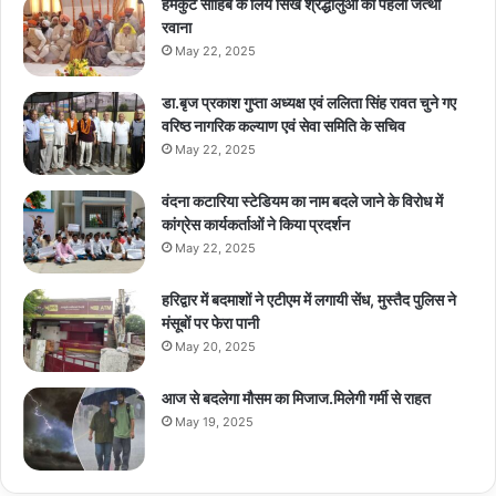
हेमकुंट साहिब के लिये सिख श्रद्धालुओं का पहला जत्था
रवाना
May 22, 2025
डा.बृज प्रकाश गुप्ता अध्यक्ष एवं ललिता सिंह रावत चुने गए
वरिष्ठ नागरिक कल्याण एवं सेवा समिति के सचिव
May 22, 2025
वंदना कटारिया स्टेडियम का नाम बदले जाने के विरोध में
कांग्रेस कार्यकर्ताओं ने किया प्रदर्शन
May 22, 2025
हरिद्वार में बदमाशों ने एटीएम में लगायी सेंध, मुस्तैद पुलिस ने
मंसूबों पर फेरा पानी
May 20, 2025
आज से बदलेगा मौसम का मिजाज.मिलेगी गर्मी से राहत
May 19, 2025