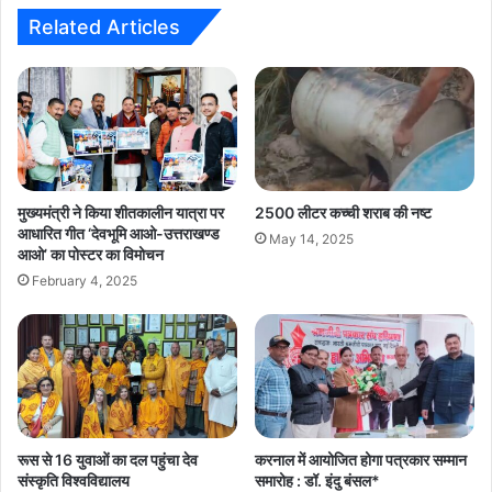
Related Articles
मुख्यमंत्री ने किया शीतकालीन यात्रा पर
2500 लीटर कच्ची शराब की नष्ट
आधारित गीत ‘देवभूमि आओ-उत्तराखण्ड
May 14, 2025
आओ’ का पोस्टर का विमोचन
February 4, 2025
रूस से 16 युवाओं का दल पहुंचा देव
करनाल में आयोजित होगा पत्रकार सम्मान
संस्कृति विश्वविद्यालय
समारोह : डॉ. इंदु बंसल*