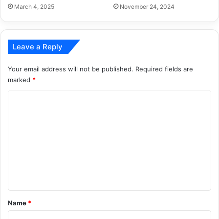
March 4, 2025
November 24, 2024
Leave a Reply
Your email address will not be published.
Required fields are
marked
*
C
o
m
m
e
n
t
*
Name
*