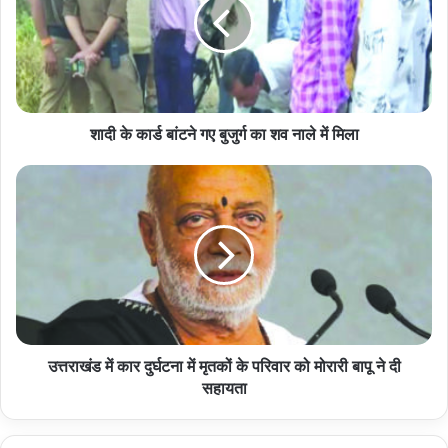
बांटने
गए
बुजुर्ग
का
शव
नाले
में
शादी के कार्ड बांटने गए बुजुर्ग का शव नाले में मिला
मिला
उत्तराखंड
में
कार
दुर्घटना
में
मृतकों
के
परिवार
को मोरारी
बापू
उत्तराखंड में कार दुर्घटना में मृतकों के परिवार को मोरारी बापू ने दी
ने
सहायता
दी
सहायता