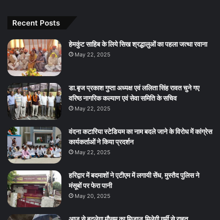
Recent Posts
हेमकुंट साहिब के लिये सिख श्रद्धालुओं का पहला जत्था रवाना
May 22, 2025
डा.बृज प्रकाश गुप्ता अध्यक्ष एवं ललिता सिंह रावत चुने गए
वरिष्ठ नागरिक कल्याण एवं सेवा समिति के सचिव
May 22, 2025
वंदना कटारिया स्टेडियम का नाम बदले जाने के विरोध में कांग्रेस
कार्यकर्ताओं ने किया प्रदर्शन
May 22, 2025
हरिद्वार में बदमाशों ने एटीएम में लगायी सेंध, मुस्तैद पुलिस ने
मंसूबों पर फेरा पानी
May 20, 2025
आज से बदलेगा मौसम का मिजाज.मिलेगी गर्मी से राहत