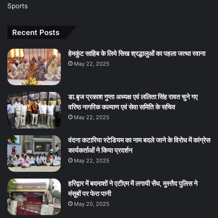
Sports
Recent Posts
हेमकुंट साहिब के लिये सिख श्रद्धालुओं का पहला जत्था रवाना
May 22, 2025
डा.बृज प्रकाश गुप्ता अध्यक्ष एवं ललिता सिंह रावत चुने गए
वरिष्ठ नागरिक कल्याण एवं सेवा समिति के सचिव
May 22, 2025
वंदना कटारिया स्टेडियम का नाम बदले जाने के विरोध में कांग्रेस
कार्यकर्ताओं ने किया प्रदर्शन
May 22, 2025
हरिद्वार में बदमाशों ने एटीएम में लगायी सेंध, मुस्तैद पुलिस ने
मंसूबों पर फेरा पानी
May 20, 2025