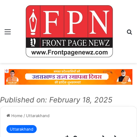
Menu
Se
Published on: February 18, 2025
Home
/
Uttarakhand
Uttarakhand