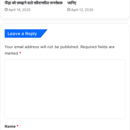
पीड़ा को समझने वाले संवेदनशील जनसेवक
जानिए
April 16, 2025
April 12, 2025
Leave a Reply
Your email address will not be published.
Required fields are
marked
*
C
o
m
m
e
n
t
*
Name
*