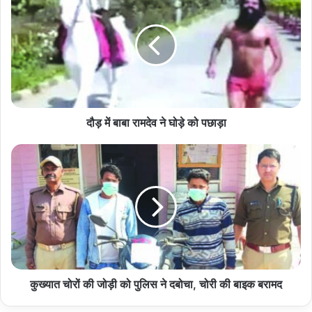
में
बाबा
रामदेव
ने
घोड़े
को
पछाड़ा
दौड़ में बाबा रामदेव ने घोड़े को पछाड़ा
कुख्यात
चोरों
की
जोड़ी
को
पुलिस
ने
दबोचा,
चोरी
की
कुख्यात चोरों की जोड़ी को पुलिस ने दबोचा, चोरी की बाइक बरामद
बाइक
बरामद