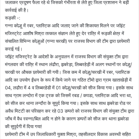
जलाकर प्रदूषण फैला रहे थे जिसको गंभीरता से लेते हुए जिला प्रशासन ने बड़ी
कार्रवाई की है।
रूड़की -:
गन्ना कोल्हू में रबर, प्लास्टिक आदि जलाए जाने की शिकायत मिलने पर जॉइंट
मजिस्ट्रेट आशीष मिश्रा तत्काल संज्ञान लेते हुए देर रात्रि में रूड़की क्षेत्र में
संचालित विभिन्न कोल्हुओं (गन्ना चरखी) पर राजस्व विभाग की टीम द्वारा छापेमारी
कराई गई।
जॉइंट मजिस्ट्रेट के आदेशों के अनुपालन में राजस्व विभाग की संयुक्त टीम द्वारा
मंगलवार की रात्रि में स्थान लंढौरा, झबरेड़ा, लिब्बरहेड़ी में अलग स्थानों पर कोल्हू/
चरखी पर औचक छापेमारी की गयी। जिस कम में कोल्हू/चरखी में रबर, प्लास्टिक
आदि का उपयोग ईंधन के रूप में किये जाने पर गठित टीमो द्वारा ग्राम खाताखेड़ी में
04, लढौरा में 4 व लिब्बरहेडी में 01 कोल्हू/चरखी को सीज किया गया। इसके साथ
साथ ग्राम लन्दोरा में एक ट्रक को जिसमें रबड / कपडा, प्लास्टिक आदि भरा था,
को सीज कर थाना लन्दौरा के सुपुर्द किया गया। इसके साथ साथ झबरेडा रोड पर
अवैध मिटटी का परिवहन कर रहे 03 डम्परो को राजस्व विभाग की संयुक्त टीम द्वारा
जाँच में वैध रवन्ना/बिल आदि न होने के कारण डम्परों को सीज कर थाना झबरेडा
की सुपुर्दगी में दिया गया!
छापेमारी टीम में उप जिलाधिकारी युक्ता मिश्रा, तहसीलदार विकास अवस्थी सहित