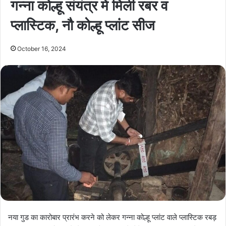
गन्ना कोल्हू संयंत्र में मिली रबर व
प्लास्टिक, नौ कोल्हू प्लांट सीज
October 16, 2024
नया गुड का कारोबार प्रारंभ करने को लेकर गन्ना कोल्हू प्लांट वाले प्लास्टिक रबड़