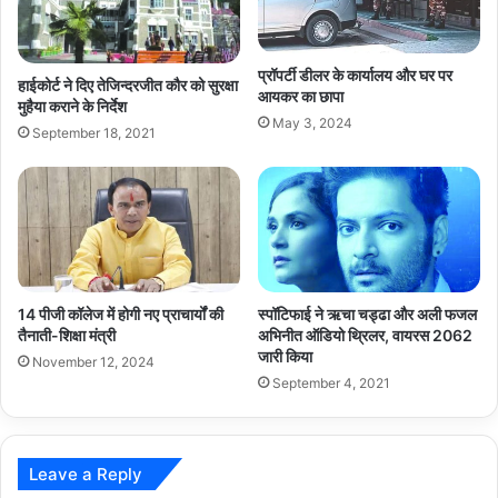
प्रॉपर्टी डीलर के कार्यालय और घर पर
हाईकोर्ट ने दिए तेजिन्दरजीत कौर को सुरक्षा
आयकर का छापा
मुहैया कराने के निर्देश
May 3, 2024
September 18, 2021
14 पीजी कॉलेज में होगी नए प्राचार्यों की
स्पॉटिफाई ने ऋचा चड्ढा और अली फजल
तैनाती-शिक्षा मंत्री
अभिनीत ऑडियो थ्रिलर, वायरस 2062
जारी किया
November 12, 2024
September 4, 2021
Leave a Reply