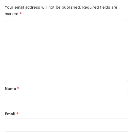
Your email address will not be published.
Required fields are
marked
*
C
o
m
m
e
n
t
*
Name
*
Email
*