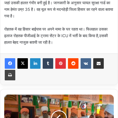
जहां उसकी हालत गंभीर बनी हुई है। जानकारी के अनुसार घायल सुरक्षा गार्ड का
नाम हेमंत उम्र 35 है। व​ह मूल रूप से मदनहेड़ी जिला हिसार का रहने वाला बताया
गया है।
रोहतक में व​ह हिसार बाईपास पर अपने मामा के घर रहता था। फिलहाल उसका
इलाज रोहतक पीजीआई के ट्रामा सेंटर के ICU में भर्ती के बाद किया है,उसकी
हालत बेहद नाजुक बतायी जा रही है।
LinkedIn
Tumblr
Pinterest
Reddit
VKontakte
Share via Email
Print
श्री
निर्मल
पंचायती
अखाड़ा