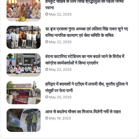
हेमकुंट साहिब के लिये सिख श्रद्धालुओं का पहला जत्था
रवाना
May 22, 2025
डा.बृज प्रकाश गुप्ता अध्यक्ष एवं ललिता सिंह रावत चुने गए
वरिष्ठ नागरिक कल्याण एवं सेवा समिति के सचिव
May 22, 2025
वंदना कटारिया स्टेडियम का नाम बदले जाने के विरोध में
कांग्रेस कार्यकर्ताओं ने किया प्रदर्शन
May 22, 2025
हरिद्वार में बदमाशों ने एटीएम में लगायी सेंध, मुस्तैद पुलिस ने
मंसूबों पर फेरा पानी
May 20, 2025
आज से बदलेगा मौसम का मिजाज.मिलेगी गर्मी से राहत
May 19, 2025