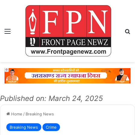
Menu
Se
Published on: March 24, 2025
Home
/
Breaking News
Breaking News
Crime