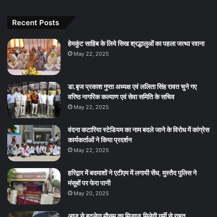
Recent Posts
हेमकुंट साहिब के लिये सिख श्रद्धालुओं का पहला जत्था रवाना
May 22, 2025
डा.बृज प्रकाश गुप्ता अध्यक्ष एवं ललिता सिंह रावत चुने गए
वरिष्ठ नागरिक कल्याण एवं सेवा समिति के सचिव
May 22, 2025
वंदना कटारिया स्टेडियम का नाम बदले जाने के विरोध में कांग्रेस
कार्यकर्ताओं ने किया प्रदर्शन
May 22, 2025
हरिद्वार में बदमाशों ने एटीएम में लगायी सेंध, मुस्तैद पुलिस ने
मंसूबों पर फेरा पानी
May 20, 2025
आज से बदलेगा मौसम का मिजाज.मिलेगी गर्मी से राहत