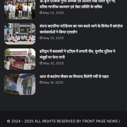
डा.बृज प्रकाश गुप्ता अध्यक्ष एवं ललिता सिंह रावत चुने गए
वरिष्ठ नागरिक कल्याण एवं सेवा समिति के सचिव
May 22, 2025
वंदना कटारिया स्टेडियम का नाम बदले जाने के विरोध में कांग्रेस
कार्यकर्ताओं ने किया प्रदर्शन
May 22, 2025
हरिद्वार में बदमाशों ने एटीएम में लगायी सेंध, मुस्तैद पुलिस ने
मंसूबों पर फेरा पानी
May 20, 2025
आज से बदलेगा मौसम का मिजाज.मिलेगी गर्मी से राहत
May 19, 2025
© 2024 - 2025 ALL RIGHTS RESERVED BY FRONT PAGE NEWS /