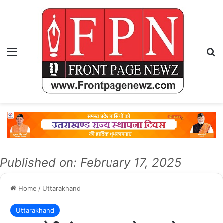
Menu
Se
Published on: February 17, 2025
Home
/
Uttarakhand
Uttarakhand