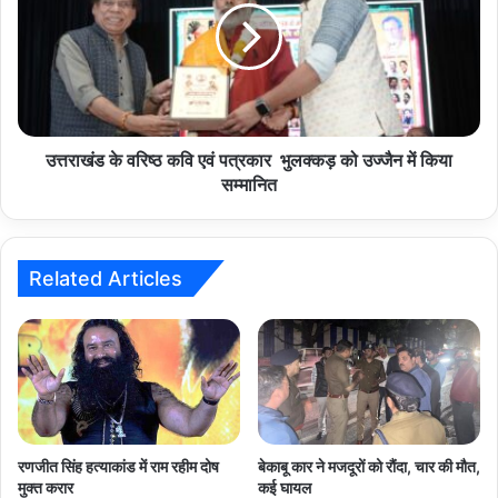
कवि
एवं
पत्रकार
भुलक्कड़
को
उज्जैन
में
उत्तराखंड के वरिष्ठ कवि एवं पत्रकार भुलक्कड़ को उज्जैन में किया
किया
सम्मानित
सम्मानित
Related Articles
रणजीत सिंह हत्याकांड में राम रहीम दोष
बेकाबू कार ने मजदूरों को रौंदा, चार की मौत,
मुक्त करार
कई घायल