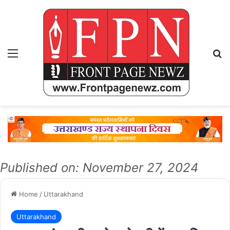
Menu
Se
Published on: November 27, 2024
Home
/
Uttarakhand
Uttarakhand