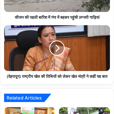
में
बहकर
पहुंची
लग्जरी
सीजन की पहली बारिश में गंगा में बहकर पहुंची लग्जरी गाड़ियां
गाड़ियां
(देहरादून)
राष्ट्रीय
खेल
की
तिथियों
को
लेकर
खेल
मंत्री
ने
(देहरादून) राष्ट्रीय खेल की तिथियों को लेकर खेल मंत्री ने कहीं यह बात
कहीं
यह
बात
Related Articles