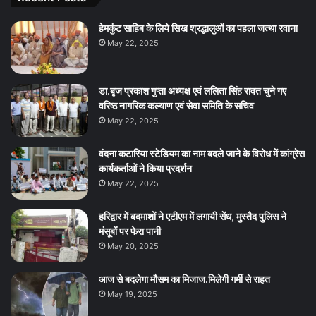
हेमकुंट साहिब के लिये सिख श्रद्धालुओं का पहला जत्था रवाना
May 22, 2025
डा.बृज प्रकाश गुप्ता अध्यक्ष एवं ललिता सिंह रावत चुने गए
वरिष्ठ नागरिक कल्याण एवं सेवा समिति के सचिव
May 22, 2025
वंदना कटारिया स्टेडियम का नाम बदले जाने के विरोध में कांग्रेस
कार्यकर्ताओं ने किया प्रदर्शन
May 22, 2025
हरिद्वार में बदमाशों ने एटीएम में लगायी सेंध, मुस्तैद पुलिस ने
मंसूबों पर फेरा पानी
May 20, 2025
आज से बदलेगा मौसम का मिजाज.मिलेगी गर्मी से राहत
May 19, 2025