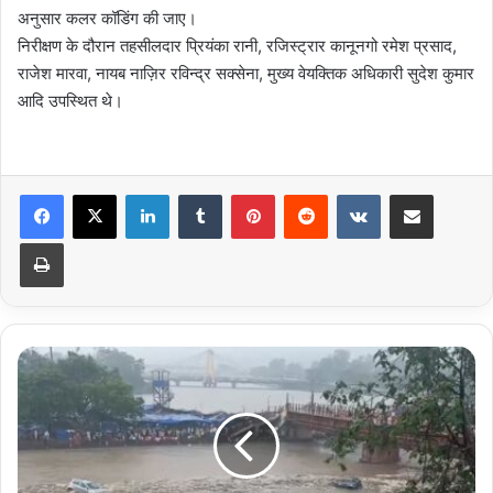
अनुसार कलर कॉडिंग की जाए।
निरीक्षण के दौरान तहसीलदार प्रियंका रानी, रजिस्ट्रार कानूनगो रमेश प्रसाद,
राजेश मारवा, नायब नाज़िर रविन्द्र सक्सेना, मुख्य वेयक्तिक अधिकारी सुदेश कुमार
आदि उपस्थित थे।
LinkedIn
Tumblr
Pinterest
Reddit
VKontakte
Share via Email
Print
सीजन
की
पहली
बारिश
में
गंगा