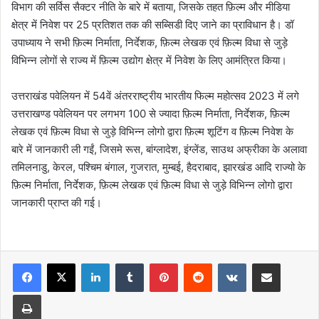
विभाग की सर्विस सैक्टर नीति के बारे में बताया, जिसके तहत फ़िल्म और मीडिया
क्षेत्र में निवेश पर 25 प्रतिशत तक की सब्सिडी दिए जाने का प्राविधान है। डॉ
उपाध्याय ने सभी फ़िल्म निर्माता, निर्देशक, फ़िल्म लेखक एवं फ़िल्म विधा से जुड़े
विभिन्न लोगों से राज्य में फ़िल्म उद्योग क्षेत्र में निवेश के लिए आमंत्रित किया।
उत्तराखंड पवेलियन में 54वें अंतरराष्ट्रीय भारतीय फिल्म महोत्सव 2023 में लगे
उत्तराखण्ड पवेलियन पर लगभग 100 से ज्यादा फ़िल्म निर्माता, निर्देशक, फ़िल्म
लेखक एवं फ़िल्म विधा से जुड़े विभिन्न लोगो द्वारा फ़िल्म शूटिंग व फ़िल्म निवेश के
बारे में जानकारी ली गईं, जिसमे रूस, बांग्लादेश, इंग्लेंड, साउथ अफ्रीका के अलावा
तमिलनाडु, केरल, पश्चिम बंगाल, गुजरात, मुम्बई, हैदराबाद, झारखंड आदि राज्यो के
फ़िल्म निर्माता, निर्देशक, फ़िल्म लेखक एवं फ़िल्म विधा से जुड़े विभिन्न लोगो द्वारा
जानकारी प्राप्त की गई।
LinkedIn
Tumblr
Pinterest
Reddit
VKontakte
Share via Email
Print