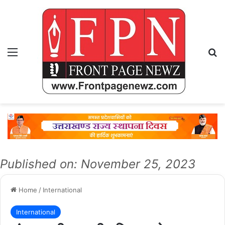
Menu
Se
Published on: November 25, 2023
Home
/
International
International