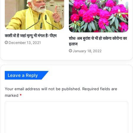
काशी वो है जहां मृत्यु भी मंगल हैः पीएम
शोधः अब बुरांश से भी हो सकेगा कोरोना का
December 13, 2021
इलाज
January 18, 2022
Leave a Reply
Your email address will not be published.
Required fields are
marked
*
C
o
m
m