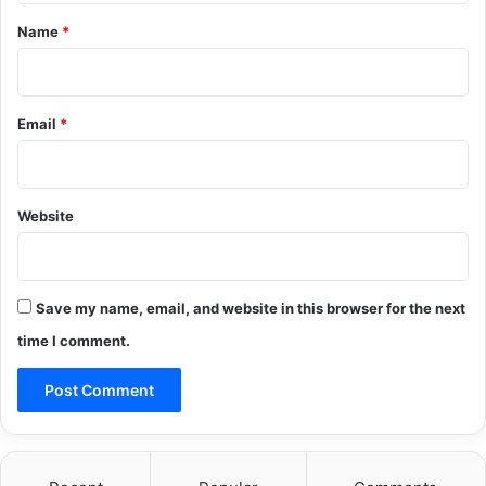
*
Name
*
Email
*
Website
Save my name, email, and website in this browser for the next
time I comment.