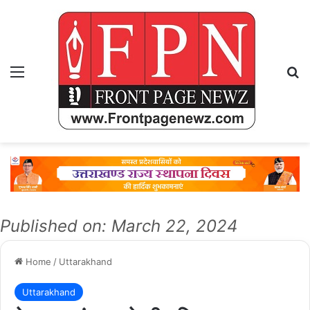
Menu
Se
Published on: March 22, 2024
Home
/
Uttarakhand
Uttarakhand