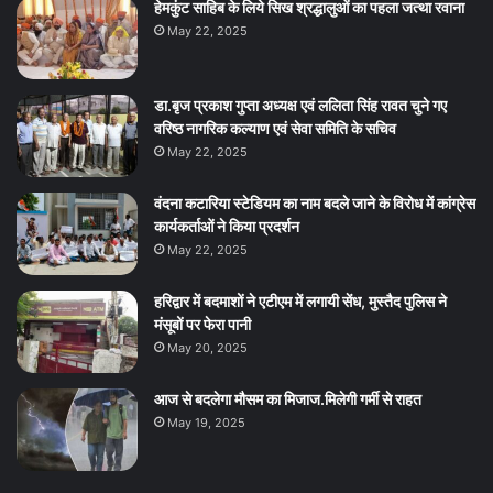
हेमकुंट साहिब के लिये सिख श्रद्धालुओं का पहला जत्था रवाना
May 22, 2025
डा.बृज प्रकाश गुप्ता अध्यक्ष एवं ललिता सिंह रावत चुने गए
वरिष्ठ नागरिक कल्याण एवं सेवा समिति के सचिव
May 22, 2025
वंदना कटारिया स्टेडियम का नाम बदले जाने के विरोध में कांग्रेस
कार्यकर्ताओं ने किया प्रदर्शन
May 22, 2025
हरिद्वार में बदमाशों ने एटीएम में लगायी सेंध, मुस्तैद पुलिस ने
मंसूबों पर फेरा पानी
May 20, 2025
आज से बदलेगा मौसम का मिजाज.मिलेगी गर्मी से राहत
May 19, 2025