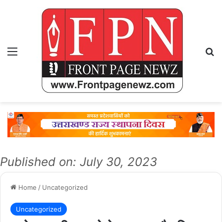
Menu
Se
Published on: July 30, 2023
Home
/
Uncategorized
Uncategorized