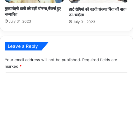
मुख्यमंत्री धामी की बड़ी घोषणा,बैंकर्स हुए
हार्ट रोगियों की बढ़ती संख्या चिंता की बातः
सम्मानित
डा-चंदोला
July 31, 2023
July 31, 2023
Leave a Reply
Your email address will not be published.
Required fields are
marked
*
C
o
m
m
e
n
t