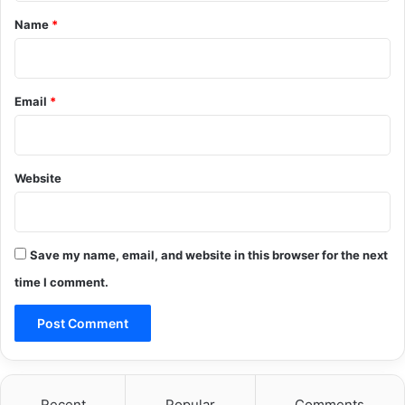
*
Name
*
Email
*
Website
Save my name, email, and website in this browser for the next
time I comment.
Recent
Popular
Comments