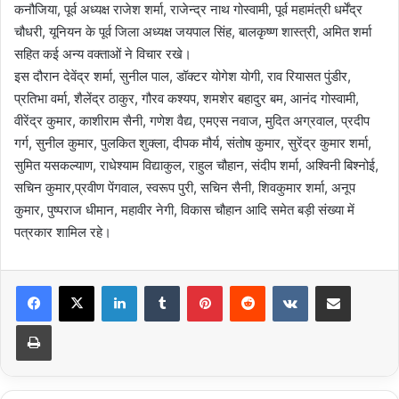
कनौजिया, पूर्व अध्यक्ष राजेश शर्मा, राजेन्द्र नाथ गोस्वामी, पूर्व महामंत्री धर्मेंद्र
चौधरी, यूनियन के पूर्व जिला अध्यक्ष जयपाल सिंह, बालकृष्ण शास्त्री, अमित शर्मा
सहित कई अन्य वक्ताओं ने विचार रखे।
इस दौरान देवेंद्र शर्मा, सुनील पाल, डॉक्टर योगेश योगी, राव रियासत पुंडीर,
प्रतिभा वर्मा, शैलेंद्र ठाकुर, गौरव कश्यप, शमशेर बहादुर बम, आनंद गोस्वामी,
वीरेंद्र कुमार, काशीराम सैनी, गणेश वैद्य, एमएस नवाज, मुदित अग्रवाल, प्रदीप
गर्ग, सुनील कुमार, पुलकित शुक्ला, दीपक मौर्य, संतोष कुमार, सुरेंद्र कुमार शर्मा,
सुमित यसकल्याण, राधेश्याम विद्याकुल, राहुल चौहान, संदीप शर्मा, अश्विनी बिश्नोई,
सचिन कुमार,प्रवीण पेंगवाल, स्वरूप पुरी, सचिन सैनी, शिवकुमार शर्मा, अनूप
कुमार, पुष्पराज धीमान, महावीर नेगी, विकास चौहान आदि समेत बड़ी संख्या में
पत्रकार शामिल रहे।
LinkedIn
Tumblr
Pinterest
Reddit
VKontakte
Share via Email
Print