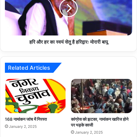
का
स्वयं
सेतु
है
हरिद्वारः
मोरारी
बापू
हरि और हर का स्वयं सेतु है हरिद्वारः मोरारी बापू
Related Articles
168 नामांकन जांच में निरस्त
कांग्रेस को झटका, नामांकन खारिज होने
पर भड़के काजी
January 2, 2025
January 2, 2025