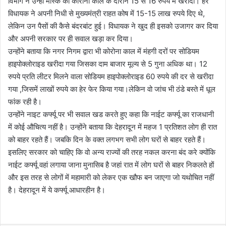
विभाग ने उन्हीं मास्क को कोरोना काल के दौरान 15 से 16 रुपये में खरीदा। हर
विधायक ने अपनी निधी से मुख्यमंत्री राहत कोष में 15-15 लाख रुपये दिए थे,
लेकिन उन पैसों की कैसे बंदरबांट हुई। विधायक ने खुद ही इसको उजागर कर दिया
और अपनी सरकार पर ही सवाल खड़ा कर दिया।
उन्होंने बताया कि नगर निगम द्वारा भी कोरोना काल में मंहगी दरों पर सोडियम
हाइपोक्लोराइड खरीदा गया जिसका दाम बाजार मूल्य से 5 गुना अधिक था। 12
रुपये प्रति लीटर मिलने वाला सोडियम हाइपोक्लोराइड 60 रुपये की दर से खरीदा
गया ,जिसमें लाखों रुपये का हेर फेर किया गया।लेकिन वो जांच भी ठंडे बस्ते में धूल
फांक रही है।
उन्होंने नाइट कर्फ्यू पर भी सवाल खड करते हुए कहा कि नाईट कर्फ्यू का राजधानी
में कोई औचित्य नहीं है। उन्होंने बताया कि देहरादून में महज 1 प्रतिशत लोग ही रात
को बाहर रहते हैं। जबकि दिन के वक्त लगभग सभी लोग घरों से बाहर रहते हैं।
इसलिए सरकार को चाहिए कि वो अन्य राज्यों की तरह नकल करना बंद करे क्योंकि
नाईट कर्फ्यू वहां लगाया जाना मुनासिब है जहां रात में लोग घरों से बाहर निकलते हों
और इस तरह से लोगों में महामारी को लेकर एक खौफ बन जाएगा जो यथोचित नहीं
है। देहरादून में ये कर्फ्यू आधारहीन है।