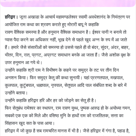
हरिद्वार।
जूना अखाडा के आचार्य महामण्डलेश्वर स्वामी अवधेशानंद के निमंत्रण पर
आयोजित राम कथा का श्रवण कराते हुए मोरारी बापू ने कहाकि
रावण वैश्विक समस्या है और हनुमान वैश्विक समाधान है। ईश्वर पानी न बनाये तो
प्यास पैदा करने का अधिकार नहीं, भूख देने से पहले खुद अन्न के रुप में आ जाते
हैं। हमारे जैसे संसारीओं को समस्या हो उससे पहले ही वो बंदर, सुंदर, अंदर, बाहर,
भीतर, दिन, रात, प्रगट, अप्रगट समाधान बनके आ जाता हैं। जैसे अशोक वृक्ष के
उपर हनुमान आ गये थे।
उन्होंने कहाकि श्री राम ने विभीषण के कहने पर समुद्र के तट पर तीन दिन
अनशन किया। फिर समुद्र केतु की कथा सुनायी। यहां प्ररणतपाल, मखपाल,
कुलपाल, कुटुंबपाल, धह्मपाल, नृपपाल, सेतुपाल आदि पाल संबंधित शब्द के बारे में
उन्होंने बताया।
उन्होंने कहाकि हरिद्वार हरि और हर को जोड़ने का सेतु ही है।
फिर सेतुबंध रामेश्वर का स्थापन, राम रावण युध्ध, पुष्पक आरुढ हो के अयोध्या गमन,
सबको एक एक को मिले और वसिष्ठ मुनि के हाथों राम को राजतिलक, सत्ता का
सिंहासन खुद सत के पास आया।
हरिद्वार में जो कुछ है सब रामचरित मानस में भी है। जैसे हरिद्वार में गंगा है, पहाड है,