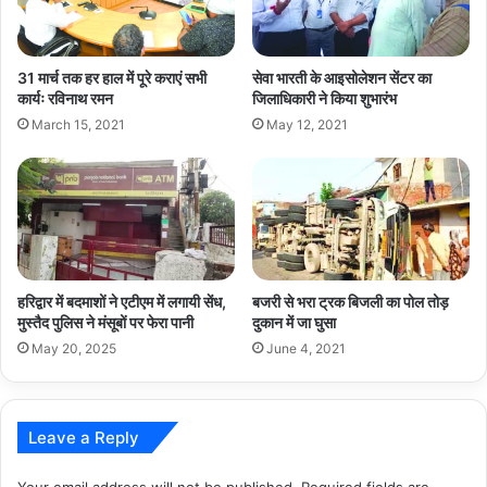
31 मार्च तक हर हाल में पूरे कराएं सभी
सेवा भारती के आइसोलेशन सेंटर का
कार्यः रविनाथ रमन
जिलाधिकारी ने किया शुभारंभ
March 15, 2021
May 12, 2021
हरिद्वार में बदमाशों ने एटीएम में लगायी सेंध,
बजरी से भरा ट्रक बिजली का पोल तोड़
मुस्तैद पुलिस ने मंसूबों पर फेरा पानी
दुकान में जा घुसा
May 20, 2025
June 4, 2021
Leave a Reply
Your email address will not be published.
Required fields are