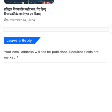
हरिद्वार में गंगा दीप महोत्सव: गैर हिन्दू
विधायकों के आमंत्रण पर विवाद
November 14, 2024
Leave a Reply
Your email address will not be published.
Required fields are
marked
*
C
o
m
m
e
n
t