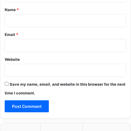
*
Name
*
Email
*
Website
Save my name, email, and website in this browser for the next
time I comment.