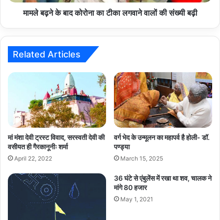
वालों
की
मामले बढ़ने के बाद कोरोना का टीका लगवाने वालों की संख्यी बढ़ी
संख्यी
बढ़ी
Related Articles
मां मंशा देवी ट्रस्ट विवाद, सरस्वती देवी की
वर्ग भेद के उन्मूलन का महापर्व है होली- डॉ.
वसीयत ही गैरकानूनीः शर्मा
पण्ड्या
April 22, 2022
March 15, 2025
36 घंटे से एंबुलेंस में रखा था शव, चालक ने
मांगे 80 हजार
May 1, 2021