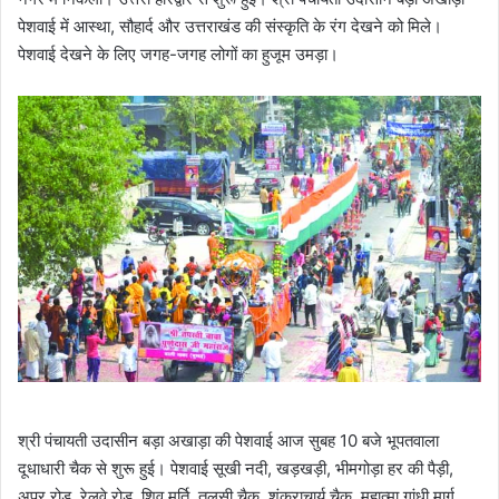
पेशवाई में आस्था, सौहार्द और उत्तराखंड की संस्कृति के रंग देखने को मिले।
पेशवाई देखने के लिए जगह-जगह लोगों का हुजूम उमड़ा।
श्री पंचायती उदासीन बड़ा अखाड़ा की पेशवाई आज सुबह 10 बजे भूपतवाला
दूधाधारी चैक से शुरू हुई। पेशवाई सूखी नदी, खड़खड़ी, भीमगोड़ा हर की पैड़ी,
अपर रोड, रेलवे रोड, शिव मूर्ति, तुलसी चैक, शंकराचार्य चैक, महात्मा गांधी मार्ग,