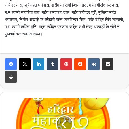
राजेंद्र दास, श्रीमहंत धर्मदास, श्रीमहंत रामकिशन दास, महंत गौरीशंकर दास,
म.म.स्वामी सांवरिया बाबा, महंत रामशरण दास, महंत रविन्द्र पुरी, मुखिया महंत
भगतराम, निर्मल अखाड़े के कोठारी महंत जसविन्दर सिंह, महंत देवेंद्र सिंह शास्त्री,
म.म.स्वामी कपिल मुनि, महंत रूपेंद्र प्रकाश सहित सभी तेरह अखाड़ों के संतों ने
पुष्पवर्षा कर स्वागत किया।
LinkedIn
Tumblr
Pinterest
Reddit
VKontakte
Share via Email
Print
मोहरा
बने
राजेन्द्र
दास
ने