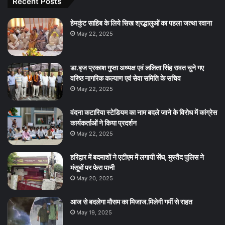
Recent Posts
हेमकुंट साहिब के लिये सिख श्रद्धालुओं का पहला जत्था रवाना
May 22, 2025
डा.बृज प्रकाश गुप्ता अध्यक्ष एवं ललिता सिंह रावत चुने गए
वरिष्ठ नागरिक कल्याण एवं सेवा समिति के सचिव
May 22, 2025
वंदना कटारिया स्टेडियम का नाम बदले जाने के विरोध में कांग्रेस
कार्यकर्ताओं ने किया प्रदर्शन
May 22, 2025
हरिद्वार में बदमाशों ने एटीएम में लगायी सेंध, मुस्तैद पुलिस ने
मंसूबों पर फेरा पानी
May 20, 2025
आज से बदलेगा मौसम का मिजाज.मिलेगी गर्मी से राहत
May 19, 2025