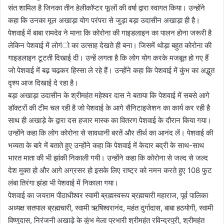
संत शामिल है जिनका तीन हेलीकॉप्टर फूलों की वर्षा द्वारा स्वागत किया। उन्होंने
कहा कि उनका मूल अखाड़ा योग परंपरा से जुड़ा बड़ा उदासीन अखाड़ा ही है।
पेशवाई में बाबा रामदेव ने माना कि कोरोना की गाइडलाइन का पालन होना जरूरी है
लेकिन पेशवाई में लोगंो का उत्साह देखते ही बना। जिसमें थोड़ा बहुत कोरोना की
गाइडलाइन टूटती दिखाई दी। उन्हें लगता है कि लोग योग करके मजबूत हो गए हैं
जो पेशवाई में बढ़ चढ़कर हिस्सा ले रहे हैं। उन्होंने कहा कि पेशवाई में कुंभ का अद्भुत
दृश्य आज दिखाई दे रहा है।
बड़ा अखाड़ा उदासीन के श्रीमहंत महेश्वर दास ने बताया कि पेशवाई में सबसे आगे
डॉक्टरों की टीम चल रही है जो पेशवाई के आगे सैनिटाइजेशन का कार्य कर रही है
साथ ही अखाड़े के द्वारा दस हजार मास्क का वितरण पेशवाई के दौरान किया गया।
उन्होंने कहा कि लोग कोरोना से सावधानी बरतें और तीर्थ का आनंद लें। पेशवाई की
भव्यता के बारे में बताते हुए उन्होंने कहा कि पेशवाई में केदार बद्री के साथ-साथ
भारत माता की भी झांकी निकाली गयी। उन्होंने कहा कि कोरोना से जल्द से जल्द
देश मुक्त हो और आगे अग्रसर हो इसके लिए राष्ट्र को नमन करते हुए 108 फुट
लंबा तिरंगा झंडा भी पेशवाई में निकाला गया।
पेशवाई का जयराम पीठाधीश्वर स्वामी ब्रह्मस्वरूप ब्रह्मचारी महाराज, पूर्व पालिका
अध्यक्ष सतपाल ब्रह्मचारी, स्वामी ऋषिश्वरानंद, महंत दुर्गादास, बाबा हठयोगी, स्वामी
विष्णुदास, निरंजनी अखाड़े के कुंभ मेला प्रभारी श्रीमहंत रविन्द्रपुरी, श्रीमहंत