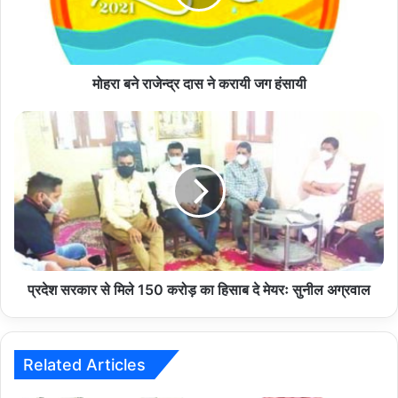
करायी
जग
हंसायी
मोहरा बने राजेन्द्र दास ने करायी जग हंसायी
प्रदेश
सरकार
से
मिले
150
करोड़
का
हिसाब
दे
मेयरः
प्रदेश सरकार से मिले 150 करोड़ का हिसाब दे मेयरः सुनील अग्रवाल
सुनील
अग्रवाल
Related Articles