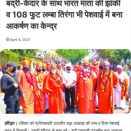
बद्री-केदार के साथ भारत माता की झांकी
व 108 फुट लम्बा तिरंगा भी पेशवाई में बना
आकर्षण का केन्द्र
April 4, 2021
हरिद्वार।
रविवार को श्रीपंचायती उदासीन बड़ा अखाड़ा की भव्य व दिव्य पेशवाई
नगर में निकली। उत्तरी हरिद्वार से शुरू हुई। श्री पंचायती उदासीन बड़ा अखाड़ा