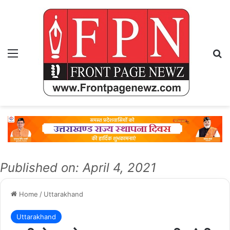
Menu
Se
Published on: April 4, 2021
Home
/
Uttarakhand
Uttarakhand