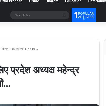
Uttar Pradesh
Crime
Dharam
Education
Entertain
1
POPULAR
Search
ARTICLES
for
ष महेन्द्र भट्ट को बनाया प्रत्याशी…
ए प्रदेश अध्यक्ष महेन्द्र
शी…