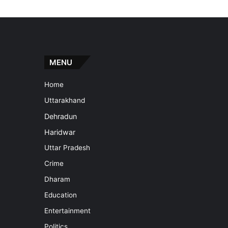
MENU
Home
Uttarakhand
Dehradun
Haridwar
Uttar Pradesh
Crime
Dharam
Education
Entertainment
Politics