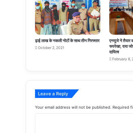
ढ़ाई लाख के नकली नोटों के साथ तीन गिरफ्तार
एनयूजे ने तैयार
रूपरेखा, दया जो
October 2, 2021
दायित्व
February 8,
Leave a Reply
Your email address will not be published.
Required f
C
o