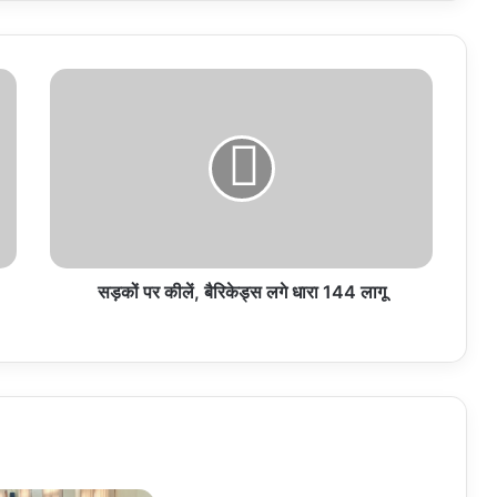
सड़कों
पर
कीलें,
बैरिकेड्स
लगे
धारा
144
लागू
सड़कों पर कीलें, बैरिकेड्स लगे धारा 144 लागू