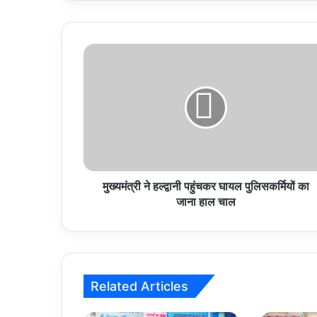
मुख्यमंत्री
ने
हल्द्वानी
पहुंचकर
घायल
पुलिसकर्मियों
का
जाना
हाल
चाल
मुख्यमंत्री ने हल्द्वानी पहुंचकर घायल पुलिसकर्मियों का
जाना हाल चाल
Related Articles