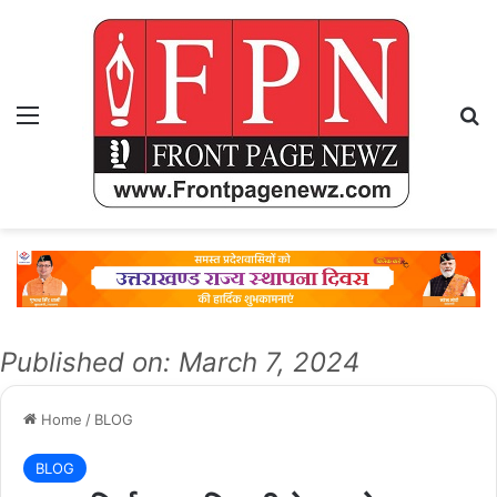
Menu
Se
Published on: March 7, 2024
Home
/
BLOG
BLOG