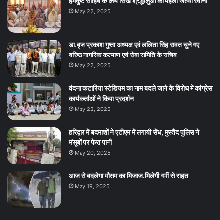
हेमकुंट साहिब के लिये सिख श्रद्धालुओं का पहला जत्था रवाना
May 22, 2025
डा.बृज प्रकाश गुप्ता अध्यक्ष एवं ललिता सिंह रावत चुने गए
वरिष्ठ नागरिक कल्याण एवं सेवा समिति के सचिव
May 22, 2025
वंदना कटारिया स्टेडियम का नाम बदले जाने के विरोध में कांग्रेस
कार्यकर्ताओं ने किया प्रदर्शन
May 22, 2025
हरिद्वार में बदमाशों ने एटीएम में लगायी सेंध, मुस्तैद पुलिस ने
मंसूबों पर फेरा पानी
May 20, 2025
आज से बदलेगा मौसम का मिजाज.मिलेगी गर्मी से राहत
May 19, 2025