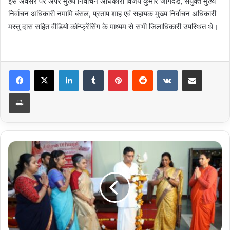
इस अवसर पर अपर मुख्य निर्वाचन अधिकारी विजय कुमार जोगदंडे, संयुक्त मुख्य
निर्वाचन अधिकारी नमामि बंसल, प्रताप शाह एवं सहायक मुख्य निर्वाचन अधिकारी
मस्तु दास सहित वीडियो कॉन्फ्रेंसिंग के माध्यम से सभी जिलाधिकारी उपस्थित थे।
LinkedIn
Tumblr
Pinterest
Reddit
VKontakte
Share via Email
Print
पतंजलि
विश्वविद्यालय
में
दर्शन
एवं
संस्कृत
विभाग
के