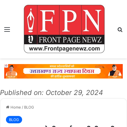
Menu
Se
Published on: October 29, 2024
Home
/
BLOG
BLOG