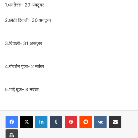
1.धनतेरस- 29 अक्टूबर
2.छोटी दिवाली- 30 अक्टूबर
3.दिवाली- 31 अक्टूबर
4.गोवर्धन पूजा- 2 नवंबर
5.भाई दूज- 3 नवंबर
LinkedIn
Tumblr
Pinterest
Reddit
VKontakte
Share via Email
Print