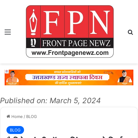
Menu
Se
Published on: March 5, 2024
Home
/
BLOG
BLOG