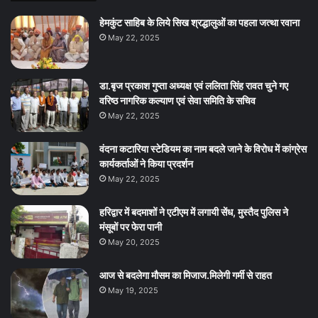
हेमकुंट साहिब के लिये सिख श्रद्धालुओं का पहला जत्था रवाना
May 22, 2025
डा.बृज प्रकाश गुप्ता अध्यक्ष एवं ललिता सिंह रावत चुने गए
वरिष्ठ नागरिक कल्याण एवं सेवा समिति के सचिव
May 22, 2025
वंदना कटारिया स्टेडियम का नाम बदले जाने के विरोध में कांग्रेस
कार्यकर्ताओं ने किया प्रदर्शन
May 22, 2025
हरिद्वार में बदमाशों ने एटीएम में लगायी सेंध, मुस्तैद पुलिस ने
मंसूबों पर फेरा पानी
May 20, 2025
आज से बदलेगा मौसम का मिजाज.मिलेगी गर्मी से राहत
May 19, 2025