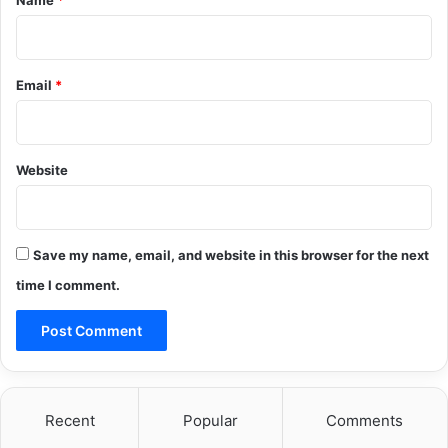
Name
*
Email
*
Website
Save my name, email, and website in this browser for the next
time I comment.
Recent
Popular
Comments