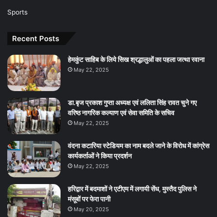
Sports
Recent Posts
हेमकुंट साहिब के लिये सिख श्रद्धालुओं का पहला जत्था रवाना
May 22, 2025
डा.बृज प्रकाश गुप्ता अध्यक्ष एवं ललिता सिंह रावत चुने गए
वरिष्ठ नागरिक कल्याण एवं सेवा समिति के सचिव
May 22, 2025
वंदना कटारिया स्टेडियम का नाम बदले जाने के विरोध में कांग्रेस
कार्यकर्ताओं ने किया प्रदर्शन
May 22, 2025
हरिद्वार में बदमाशों ने एटीएम में लगायी सेंध, मुस्तैद पुलिस ने
मंसूबों पर फेरा पानी
May 20, 2025