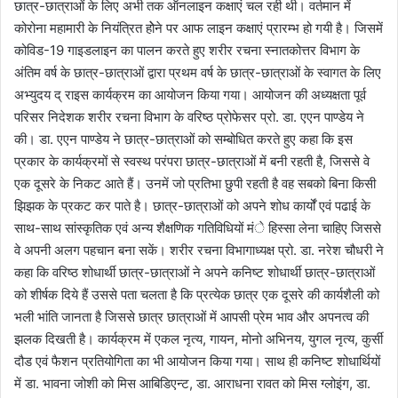
छात्र-छात्राओं के लिए अभी तक ऑनलाइन कक्षाएं चल रही थी। वर्तमान में
कोरोना महामारी के नियंत्रित होेने पर आफ लाइन कक्षाएं प्रारम्भ हो गयी है। जिसमें
कोविड-19 गाइडलाइन का पालन करते हुए शरीर रचना स्नातकोत्तर विभाग के
अंतिम वर्ष के छात्र-छात्राओं द्वारा प्रथम वर्ष के छात्र-छात्राओं के स्वागत के लिए
अभ्युदय द् राइस कार्यक्रम का आयोजन किया गया। आयोजन की अध्यक्षता पूर्व
परिसर निदेशक शरीर रचना विभाग के वरिष्ठ प्रोफेसर प्रो. डा. एएन पाण्डेय ने
की। डा. एएन पाण्डेय ने छात्र-छात्राओं को सम्बोधित करते हुए कहा कि इस
प्रकार के कार्यक्रमों से स्वस्थ परंपरा छात्र-छात्राओं में बनी रहती है, जिससे वे
एक दूसरे के निकट आते हैं। उनमें जो प्रतिभा छुपी रहती है वह सबको बिना किसी
झिझक के प्रकट कर पाते है। छात्र-छात्राओं को अपने शोध कार्योंं एवं पढाई के
साथ-साथ सांस्कृतिक एवं अन्य शैक्षणिक गतिविधियों मंे हिस्सा लेना चाहिए जिससे
वे अपनी अलग पहचान बना सकें। शरीर रचना विभागाध्यक्ष प्रो. डा. नरेश चौधरी ने
कहा कि वरिष्ठ शोधार्थी छात्र-छात्राओं ने अपने कनिष्ट शोधार्थी छात्र-छात्राओं
को शीर्षक दिये हैं उससे पता चलता है कि प्रत्येक छात्र एक दूसरे की कार्यशैली को
भली भांति जानता है जिससे छात्र छात्राओं में आपसी प्रेम भाव और अपनत्व की
झलक दिखती है। कार्यक्रम में एकल नृत्य, गायन, मोनो अभिनय, युगल नृत्य, कुर्सी
दौड एवं फैशन प्रतियोगिता का भी आयोजन किया गया। साथ ही कनिष्ट शोधार्थियों
में डा. भावना जोशी को मिस आबिडिएन्ट, डा. आराधना रावत को मिस ग्लोइंग, डा.