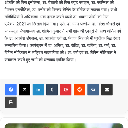
अंजलि को मिस इनोसेन्ट, डा. वैशाली को मिस क्यूट स्माइल, डा. स्वप्निल को
मिस्टर एनर्जेटिक, डा. मनीष को मिस्टर डेसिंग के शीर्षक से नवाजा गया। सभी
गतिविधियों में अधिकतम अंक प्राप्त करने वाली डा. भावना जोशी को मिस
फ्रेशर-2021 का खिताब दिया गया। प्रो. डा. एएन पाण्डेय, डा. नरेश चौधरी एवं
स्वस्थवृत्त विभागाध्यक्ष डा. शोभित कुमार ने सभी शोधार्थी छात्रों के साथ अंतिम वर्ष
के डा. अवधेश डंगवाल, डा. आकांशा एवं डा. पंकज सिंह को भी प्रतीक चिह्न देकर
सम्मानित किया। कार्यक्रम में डा. अमिता, डा. रोहित, डा. कविता, डा. वर्षा, डा.
विपिन नौटियाल ने सक्रिय सहभागिता की। डा. वर्षा एवं डा. विपिन नौटियाल ने
संचालन करते हुए सभी को धन्यवाद ज्ञापित किया।
LinkedIn
Tumblr
Pinterest
Reddit
VKontakte
Share via Email
Print
तीन