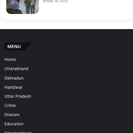
May 19, 2025
MENU
Home
Uttarakhand
Dehradun
Haridwar
Uttar Pradesh
Crime
Dharam
Education