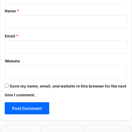
t
*
Name
*
Email
*
Website
Save my name, email, and website in this browser for the next
time I comment.