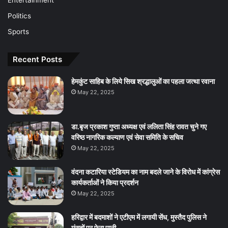
Entertainment
Politics
Sports
Recent Posts
हेमकुंट साहिब के लिये सिख श्रद्धालुओं का पहला जत्था रवाना
May 22, 2025
डा.बृज प्रकाश गुप्ता अध्यक्ष एवं ललिता सिंह रावत चुने गए
वरिष्ठ नागरिक कल्याण एवं सेवा समिति के सचिव
May 22, 2025
वंदना कटारिया स्टेडियम का नाम बदले जाने के विरोध में कांग्रेस
कार्यकर्ताओं ने किया प्रदर्शन
May 22, 2025
हरिद्वार में बदमाशों ने एटीएम में लगायी सेंध, मुस्तैद पुलिस ने
मंसूबों पर फेरा पानी