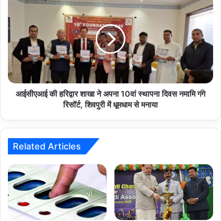
की
हरिद्वार
शाखा
ने
अपना
10वां
स्थापना
दिवस
नमामि
आईसीएआई की हरिद्वार शाखा ने अपना 10वां स्थापना दिवस नमामि गंगे
गंगे
रिसॉर्ट, शिवपुरी में धूमधाम से मनाया
रिसॉर्ट,
शिवपुरी
में
धूमधाम
Related Articles
से
मनाया