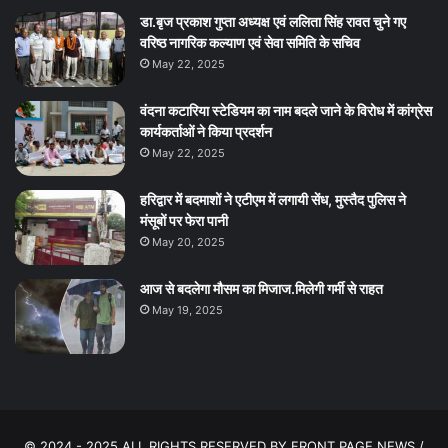
डा.बृज प्रकाश गुप्ता अध्यक्ष एवं ललिता सिंह रावत चुने गए
वरिष्ठ नागरिक कल्याण एवं सेवा समिति के सचिव
May 22, 2025
वंदना कटारिया स्टेडियम का नाम बदले जाने के विरोध में कांग्रेस
कार्यकर्ताओं ने किया प्रदर्शन
May 22, 2025
हरिद्वार में बदमाशों ने एटीएम में लगायी सेंध, मुस्तैद पुलिस ने
मंसूबों पर फेरा पानी
May 20, 2025
आज से बदलेगा मौसम का मिजाज.मिलेगी गर्मी से राहत
May 19, 2025
© 2024 - 2025 ALL RIGHTS RESERVED BY FRONT PAGE NEWS /