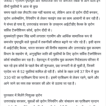
जशोदा। ग्रामीण पृष्ठभूमि और सामाजिक तौर पर कमजोर तबके से आने वाली इन
तीनों युवतियों ने आज से कुछ
समय पहले तक लैपटॉप तक नहीं चलाया था, लेकिन आज वो ड्रोन दीदी बनकर,
ड्रोन असेम्बलिंग, रिपेयरिंग से लेकर फ्लाइंग तक का काम आसानी से कर रही हैं।
ये संभव हो पाया है, उत्तराखंड सरकार के उपक्रम आईटीडीए कैल्क के ड्रोन
सर्विस टैक्नीशियन कोर्स, ड्रोन दीदी से।
मुख्यमंत्री पुष्कर सिंह धामी लगातार ग्रामीण और आर्थिक सामाजिक रूप से
कमजोर पृष्ठभूमि वाले युवाओं में तकनीकी कौशल बढ़ाने पर जोर रहे हैं। इसी क्रम
में आईटीडीए कैल्क, भारत सरकार की वित्तीय सहातया और उत्तराखंड युवा कल्याण
विभाग के सहयोग से, अनुसूचित जाति की युवतियों के लिए ड्रोन सर्विस टैक्नीशियन
कोर्स संचालित कर रहा है। देहरादून में प्रांतीय युवा कल्याण निदेशालय परिसर में
चल रहे इस कोर्स के पहले बैच की शुरुआत, छह जनवरी से हो चुकी है, जिसमें
प्रदेश भर से 52 युवतियां शामिल हो रही हैं। कोर्स के तहत उन्हें 37 दिन में कुल
330 घंटे का प्रशिक्षण दिया जाना है। इसमें प्रशिक्षण से लेकर रहने, खाने और
आने जाने का व्यय तक सरकार की ओर से उठाया जा रहा है।
पुरस्कार में मिलेंगे निशुल्क ड्रोन
उत्तराखंड सरकार, युवाओं को ड्रोन रिपेयरिंग और संचालन का प्रशिक्षण प्रदान