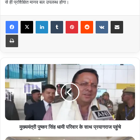
से ही प्रशिक्षित मानव बल उपलब्ध होगा।
LinkedIn
Tumblr
Pinterest
Reddit
VKontakte
Share via Email
Print
मुख्यमंत्री
पुष्कर
सिंह
धामी
परिवार
के
साथ
प्रयागराज
पहुंचे
मुख्यमंत्री पुष्कर सिंह धामी परिवार के साथ प्रयागराज पहुंचे
आईसीएआई