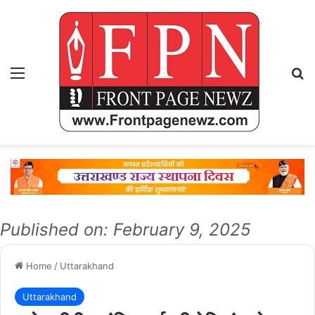
Menu
Se
Published on: February 9, 2025
Home
/
Uttarakhand
Uttarakhand