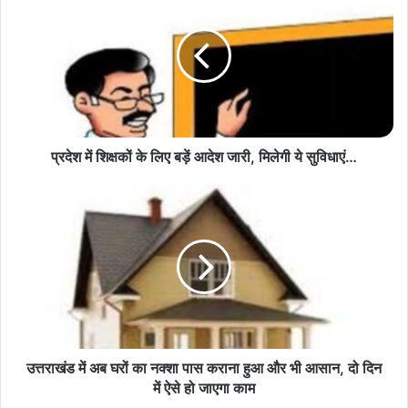
में
शिक्षकों
के
लिए
बड़ें
आदेश
जारी,
मिलेगी
ये
प्रदेश में शिक्षकों के लिए बड़ें आदेश जारी, मिलेगी ये सुविधाएं…
सुविधाएं…
उत्तराखंड
में
अब
घरों
का
नक्शा
पास
कराना
हुआ
और
उत्तराखंड में अब घरों का नक्शा पास कराना हुआ और भी आसान, दो दिन
भी
में ऐसे हो जाएगा काम
आसान,