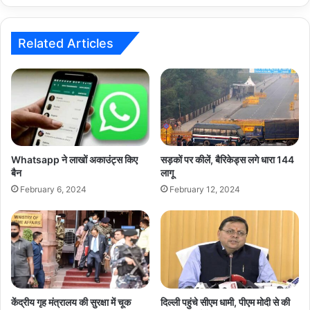
दो
दिन
में
Related Articles
ऐसे
हो
जाएगा
काम
Whatsapp ने लाखों अकाउंट्स किए
सड़कों पर कीलें, बैरिकेड्स लगे धारा 144
बैन
लागू
February 6, 2024
February 12, 2024
केंद्रीय गृह मंत्रालय की सुरक्षा में चूक
दिल्ली पहुंचे सीएम धामी, पीएम मोदी से की