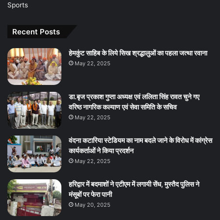
Sports
Recent Posts
हेमकुंट साहिब के लिये सिख श्रद्धालुओं का पहला जत्था रवाना
May 22, 2025
डा.बृज प्रकाश गुप्ता अध्यक्ष एवं ललिता सिंह रावत चुने गए
वरिष्ठ नागरिक कल्याण एवं सेवा समिति के सचिव
May 22, 2025
वंदना कटारिया स्टेडियम का नाम बदले जाने के विरोध में कांग्रेस
कार्यकर्ताओं ने किया प्रदर्शन
May 22, 2025
हरिद्वार में बदमाशों ने एटीएम में लगायी सेंध, मुस्तैद पुलिस ने
मंसूबों पर फेरा पानी
May 20, 2025