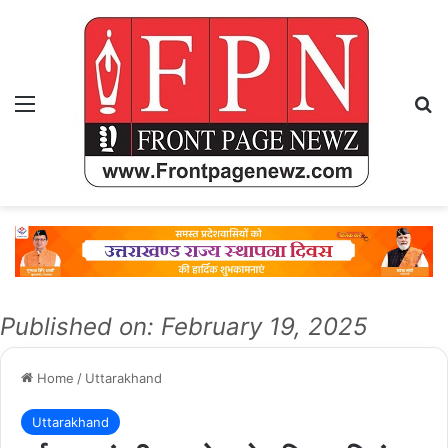
Menu
Se
Published on: February 19, 2025
Home
/
Uttarakhand
Uttarakhand