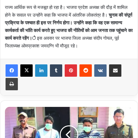
राज्य आर्थिक रूप से मजबूत हो रहा है। भाजपा प्रदेश अध्यक्ष की दौड़ में शामिल
होने के सवाल पर उन्होंने कहा कि भाजपा में आंतरिक लोकतंत्र है।
चुनाव की संपूर्ण
प्रक्रिया के पश्चात ही इस पर निर्णय होगा। उन्होंने कहा कि वह एक सामान्य
कार्यकर्ता की भांति कार्य करते हुए भाजपा की नीतियों को आम जनता तक पहुंचाने का
कार्य करते रहेंग।े
इस अवसर पर भाजपा जिला अध्यक्ष संदीप गोयल, पूर्व
जिलाध्यक्ष ओमप्रकाश जमदग्नि भी मौजूद रहे।
LinkedIn
Tumblr
Pinterest
Reddit
VKontakte
Share via Email
Print
कुख्यात
चोरों
की
जोड़ी
को