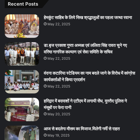
Recent Posts
हेमकुंट साहिब के लिये सिख श्रद्धालुओं का पहला जत्था रवाना
May 22, 2025
डा.बृज प्रकाश गुप्ता अध्यक्ष एवं ललिता सिंह रावत चुने गए
वरिष्ठ नागरिक कल्याण एवं सेवा समिति के सचिव
May 22, 2025
वंदना कटारिया स्टेडियम का नाम बदले जाने के विरोध में कांग्रेस
कार्यकर्ताओं ने किया प्रदर्शन
May 22, 2025
हरिद्वार में बदमाशों ने एटीएम में लगायी सेंध, मुस्तैद पुलिस ने
मंसूबों पर फेरा पानी
May 20, 2025
आज से बदलेगा मौसम का मिजाज.मिलेगी गर्मी से राहत
May 19, 2025