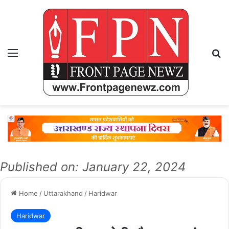
Menu
Se
Published on: January 22, 2024
Home
/
Uttarakhand
/
Haridwar
Haridwar