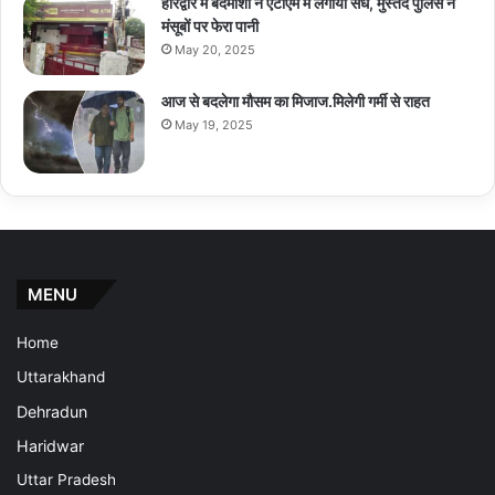
हरिद्वार में बदमाशों ने एटीएम में लगायी सेंध, मुस्तैद पुलिस ने
मंसूबों पर फेरा पानी
May 20, 2025
आज से बदलेगा मौसम का मिजाज.मिलेगी गर्मी से राहत
May 19, 2025
MENU
Home
Uttarakhand
Dehradun
Haridwar
Uttar Pradesh