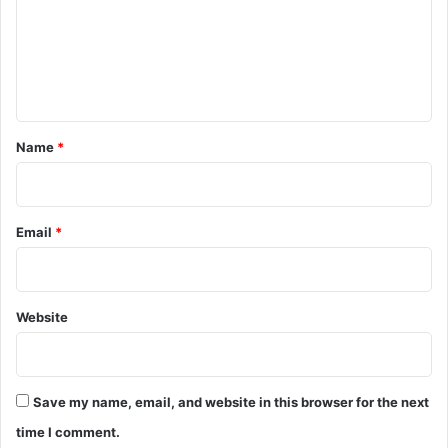
m
e
n
t
*
Name
*
Email
*
Website
Save my name, email, and website in this browser for the next
time I comment.