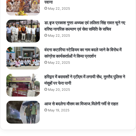
रवाना
May 22, 2025
डा.बृज प्रकाश गुप्ता अध्यक्ष एवं ललिता सिंह रावत चुने गए
वरिष्ठ नागरिक कल्याण एवं सेवा समिति के सचिव
May 22, 2025
वंदना कटारिया स्टेडियम का नाम बदले जाने के विरोध में
कांग्रेस कार्यकर्ताओं ने किया प्रदर्शन
May 22, 2025
हरिद्वार में बदमाशों ने एटीएम में लगायी सेंध, मुस्तैद पुलिस ने
मंसूबों पर फेरा पानी
May 20, 2025
आज से बदलेगा मौसम का मिजाज.मिलेगी गर्मी से राहत
May 19, 2025