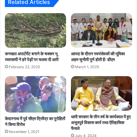
Related Articles
कनखल अपार्टमेंट बनाने के चक्कर भू
आपदा के दौरान स्वयंसेवकों की भूमिका
व्यवसायी ने हरे पेड़ों पर चलवा दी आरी
अहम चुनौती पूर्ण होती हैः डीएम
February 22, 2025
March 1, 2025
धामी सरकार के तीन वर्ष के कार्यकाल में हुए
केदारनाथ में पूर्व सीएम त्रिवेंद्र का पुरोहितों
अभूतपूर्व विकास कार्य तथा ऐतिहासिक
ने किया विरोध
फैसले
November 1, 2021
July 4, 2024