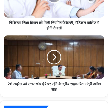
नियमित
फैकेल्टी,
मेडिकल
कॉलेज
में
चिकित्सा शिक्षा विभाग को मिली नियमित फैकेल्टी, मेडिकल कॉलेज में
होगी
होगी तैनाती
तैनाती
26
अप्रैल
को
उत्तराखंड
दौरे
पर
रहेंगे
केन्द्रीय
सहकारिता
मंत्री
26 अप्रैल को उत्तराखंड दौरे पर रहेंगे केन्द्रीय सहकारिता मंत्री अमित
अमित
शाह
शाह