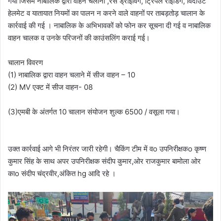
गया जिसमें नाबालिक द्वारा वाहन चलाना ,रेस ड्राइविंग, ट्रिपल राइडिंग, विदाउट
हेलमेट व यातायात नियमों का पालन न करने वाले वाहनों पर ताबड़तोड़ चालान के
कार्रवाई की गई । नाबालिक के अभिभावकों को फोन कर सूचना दी गई व नाबालिक
वाहन चालक व उनके परिजनों की काउंसलिंग कराई गई।
चालान विवरण
(1) नाबालिक द्वारा वाहन चलाने में सीज वाहन – 10
(2) MV एक्ट में सीज वाहन- 08
(3)एमबी के अंतर्गत 10 चालान संयोजन शुल्क 6500 / वसूला गया।
उक्त कार्रवाई आगे भी निरंतर जारी रहेगी। चैकिंग टीम में वo उपनिरीक्षकo कृष्ण
कुमार सिंह के साथ अपर उपनिरीक्षक संदीप कुमार,ओर राजकुमार बामोला ओर
काo संदीप चंद्रवीर,अंकित hg आदि रहे ।