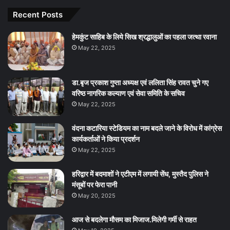
Recent Posts
हेमकुंट साहिब के लिये सिख श्रद्धालुओं का पहला जत्था रवाना
May 22, 2025
डा.बृज प्रकाश गुप्ता अध्यक्ष एवं ललिता सिंह रावत चुने गए
वरिष्ठ नागरिक कल्याण एवं सेवा समिति के सचिव
May 22, 2025
वंदना कटारिया स्टेडियम का नाम बदले जाने के विरोध में कांग्रेस
कार्यकर्ताओं ने किया प्रदर्शन
May 22, 2025
हरिद्वार में बदमाशों ने एटीएम में लगायी सेंध, मुस्तैद पुलिस ने
मंसूबों पर फेरा पानी
May 20, 2025
आज से बदलेगा मौसम का मिजाज.मिलेगी गर्मी से राहत