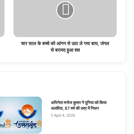
बच्चे
को
आंगन
से
उठा
ले
गया
चार साल के बच्चे को आंगन से उठा ले गया बाघ, जंगल
बाघ,
से बरामद हुआ शव
जंगल
से
बरामद
हुआ
शव
अभिनेता मनोज कुमार ने दुनिया को किया
अलविदा, 87 वर्ष की उम्र में निधन
April 4, 2025