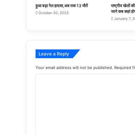
हुआ बड़ा रेल हादसा,अब तक 13 मौतें
राष्ट्रीय खेलों क
जाने कब कहां हो
October 30, 2023
January 7, 
Leave a Reply
Your email address will not be published.
Required f
C
o
m
m
e
n
t