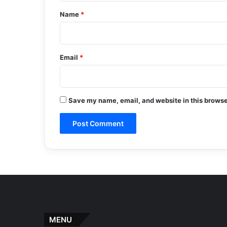
*
Name
*
Email
*
Save my name, email, and website in this browse
MENU