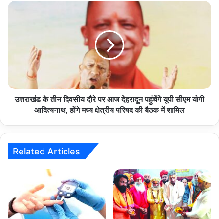
उत्तराखंड
के
तीन
दिवसीय
दौरे
पर
आज
देहरादून
पहुंचेंगे
यूपी
उत्तराखंड के तीन दिवसीय दौरे पर आज देहरादून पहुंचेंगे यूपी सीएम योगी
सीएम
आदित्यनाथ, होंगे मध्य क्षेत्रीय परिषद की बैठक में शामिल
योगी
आदित्यनाथ,
होंगे
मध्य
Related Articles
क्षेत्रीय
परिषद
की
बैठक
में
शामिल