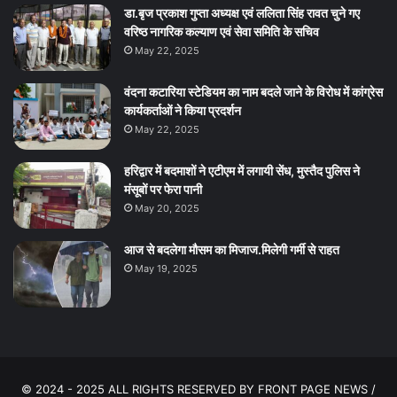
डा.बृज प्रकाश गुप्ता अध्यक्ष एवं ललिता सिंह रावत चुने गए
वरिष्ठ नागरिक कल्याण एवं सेवा समिति के सचिव
May 22, 2025
वंदना कटारिया स्टेडियम का नाम बदले जाने के विरोध में कांग्रेस
कार्यकर्ताओं ने किया प्रदर्शन
May 22, 2025
हरिद्वार में बदमाशों ने एटीएम में लगायी सेंध, मुस्तैद पुलिस ने
मंसूबों पर फेरा पानी
May 20, 2025
आज से बदलेगा मौसम का मिजाज.मिलेगी गर्मी से राहत
May 19, 2025
© 2024 - 2025 ALL RIGHTS RESERVED BY FRONT PAGE NEWS /