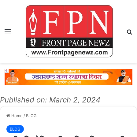
Menu
Se
Published on: March 2, 2024
Home
/
BLOG
BLOG