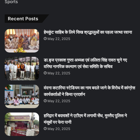
Sports
Recent Posts
हेमकुंट साहिब के लिये सिख श्रद्धालुओं का पहला जत्था रवाना
May 22, 2025
डा.बृज प्रकाश गुप्ता अध्यक्ष एवं ललिता सिंह रावत चुने गए
वरिष्ठ नागरिक कल्याण एवं सेवा समिति के सचिव
May 22, 2025
वंदना कटारिया स्टेडियम का नाम बदले जाने के विरोध में कांग्रेस
कार्यकर्ताओं ने किया प्रदर्शन
May 22, 2025
हरिद्वार में बदमाशों ने एटीएम में लगायी सेंध, मुस्तैद पुलिस ने
मंसूबों पर फेरा पानी
May 20, 2025