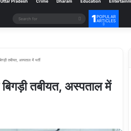
Uttar Pradesh
Crime
Dharam
Education
Entertain
1
POPULAR
Search
ARTICLES
for
गड़ी तबीयत, अस्पताल में भर्ती
 बिगड़ी तबीयत, अस्पताल में