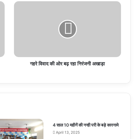
गहरे
विवाद
की
ओर
बढ़
रहा
निरंजनी
अखाड़ा
गहरे विवाद की ओर बढ़ रहा निरंजनी अखाड़ा
4 साल 10 महीनें की नन्ही परी के बड़े कारनामे
April 13, 2025