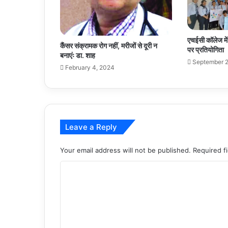
एचईसी कॉलेज में 
कैंसर संक्रामक रोग नहीं, मरीजों से दूरी न
पर प्रतियोगिता
बनाएंः डा. शाह
September 2
February 4, 2024
Leave a Reply
Your email address will not be published.
Required f
C
o
m
m