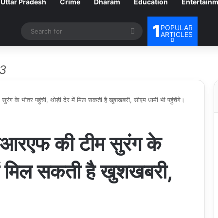
Uttar Pradesh
Crime
Dharam
Education
Entertain
1
POPULAR
Search
ARTICLES
for
23
के भीतर पहुंची, थोड़ी देर में मिल सकती है खुशखबरी, सीएम धामी भी पहुंचेंगे।
रएफ की टीम सुरंग के
 में मिल सकती है खुशखबरी,