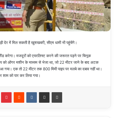
ेर में मिल सकती है खुशखबरी, सीएम धामी भी पहुंचेंगे।
र लैंड करेगा। मजदूरों को एयरलिफ्ट करने की जरूरत पड़ने पर चिनूक
 पाइप को ऑगर मशीन के माध्यम से भेजा था, जो 22 मीटर जाने के बाद अटक
काम आ गया। एक तो 22 मीटर तक 800 मिमी पाइप पर मलबे का दबाव नहीं था।
धवार शाम को पार कर लिया गया।
Tumblr
Pinterest
Reddit
VKontakte
Share via Email
Print