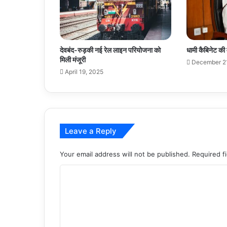
देवबंद-रुड़की नई रेल लाइन परियोजना को
धामी कैबिनेट की 
मिली मंजूरी
December 2
April 19, 2025
Leave a Reply
Your email address will not be published.
Required f
C
o
m
m