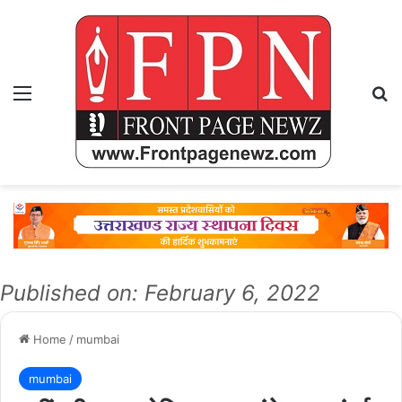
Menu
Se
Published on: February 6, 2022
Home
/
mumbai
mumbai