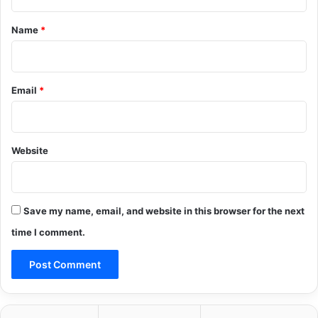
t
*
Name
*
Email
*
Website
Save my name, email, and website in this browser for the next
time I comment.