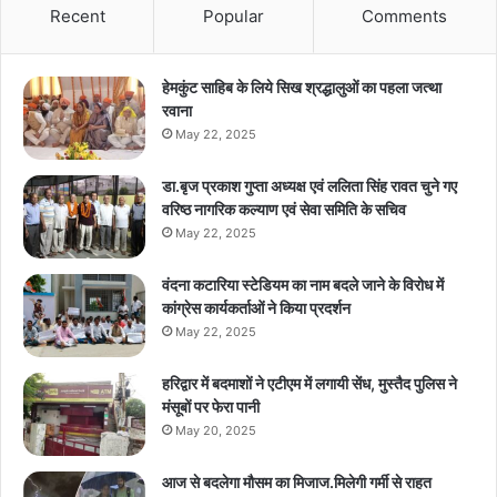
Recent
Popular
Comments
हेमकुंट साहिब के लिये सिख श्रद्धालुओं का पहला जत्था
रवाना
May 22, 2025
डा.बृज प्रकाश गुप्ता अध्यक्ष एवं ललिता सिंह रावत चुने गए
वरिष्ठ नागरिक कल्याण एवं सेवा समिति के सचिव
May 22, 2025
वंदना कटारिया स्टेडियम का नाम बदले जाने के विरोध में
कांग्रेस कार्यकर्ताओं ने किया प्रदर्शन
May 22, 2025
हरिद्वार में बदमाशों ने एटीएम में लगायी सेंध, मुस्तैद पुलिस ने
मंसूबों पर फेरा पानी
May 20, 2025
आज से बदलेगा मौसम का मिजाज.मिलेगी गर्मी से राहत