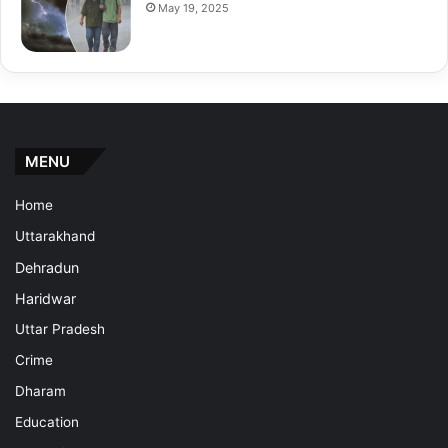
May 19, 2025
MENU
Home
Uttarakhand
Dehradun
Haridwar
Uttar Pradesh
Crime
Dharam
Education