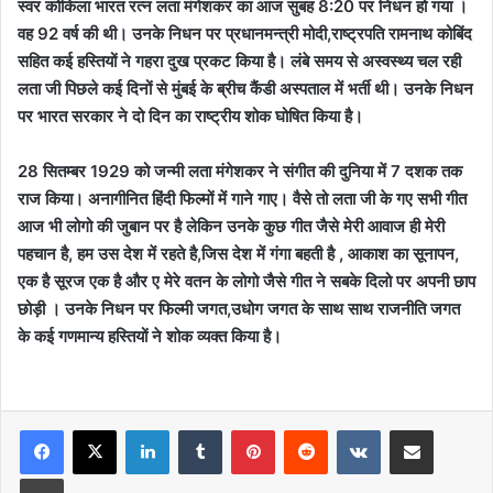
स्वर कोकिला भारत रत्न लता मंगेशकर का आज सुबह 8:20 पर निधन हो गया ।
वह 92 वर्ष की थी। उनके निधन पर प्रधानमन्त्री मोदी,राष्ट्रपति रामनाथ कोबिंद
सहित कई हस्तियों ने गहरा दुख प्रकट किया है। लंबे समय से अस्वस्थ्य चल रही
लता जी पिछले कई दिनों से मुंबई के ब्रीच कैंडी अस्पताल में भर्ती थी। उनके निधन
पर भारत सरकार ने दो दिन का राष्ट्रीय शोक घोषित किया है।
28 सितम्बर 1929 को जन्मी लता मंगेशकर ने संगीत की दुनिया में 7 दशक तक
राज किया। अनागीनित हिंदी फिल्मों में गाने गाए। वैसे तो लता जी के गए सभी गीत
आज भी लोगो की जुबान पर है लेकिन उनके कुछ गीत जैसे मेरी आवाज ही मेरी
पहचान है, हम उस देश में रहते है,जिस देश में गंगा बहती है , आकाश का सूनापन,
एक है सूरज एक है और ए मेरे वतन के लोगो जैसे गीत ने सबके दिलो पर अपनी छाप
छोड़ी । उनके निधन पर फिल्मी जगत,उधोग जगत के साथ साथ राजनीति जगत
के कई गणमान्य हस्तियों ने शोक व्यक्त किया है।
LinkedIn
Tumblr
Pinterest
Reddit
VKontakte
Share via Email
Print