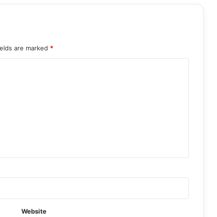
ields are marked
*
Website