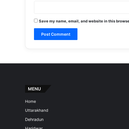
Save my name, email, and website in this browse
MENU
Home
Uttarakhand
Dehradun
Haridwar