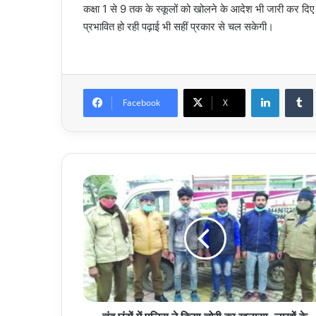
कक्षा 1 से 9 तक के स्कूलों को खोलने के आदेश भी जारी कर दिए 
प्रभावित हो रही पढ़ाई भी सहीं प्रकार से चल सकेगी।
LinkedIn
Facebook
X
चंद
घंटों
में
पुलिस
ने
किया
चोरी
का
खुलासा,
लाखों