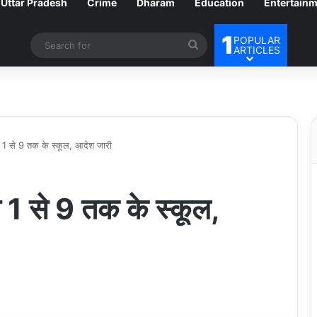
Uttar Pradesh
Crime
Dharam
Education
Entertain
1
POPULAR
Search
ARTICLES
for
षा 1 से 9 तक के स्कूल, आदेश जारी
षा 1 से 9 तक के स्कूल,