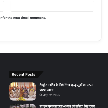
r for the next time I comment.
Recent Posts
हेमकुंट साहिब के लिये सिख श्रद्धालुओं का पहला
जत्था रवाना
May 22, 2025
डा.बृज प्रकाश गुप्ता अध्यक्ष एवं ललिता सिंह रावत