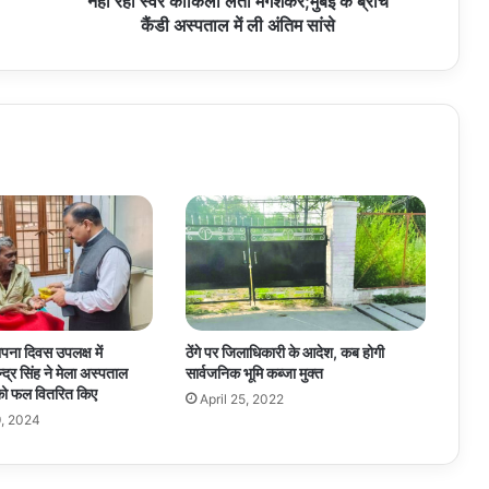
नहीं रही स्वर कोकिला लता मंगेशकर;मुंबई के ब्रीच
में
कैंडी अस्पताल में ली अंतिम सांसे
ली
अंतिम
सांसे
थापना दिवस उपलक्ष में
ठेंगे पर जिलाधिकारी के आदेश, कब होगी
्द्र सिंह ने मेला अस्पताल
सार्वजनिक भूमि कब्जा मुक्त
 को फल वितरित किए
April 25, 2022
, 2024