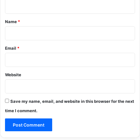
n
t
*
Name
*
Email
*
Website
Save my name, email, and website in this browser for the next
time I comment.