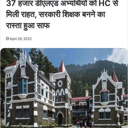
37 हजार डीएलएड अभ्यर्थियों को HC से
मिली राहत, सरकारी शिक्षक बनने का
रास्ता हुआ साफ
April 28, 2022