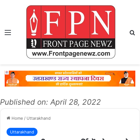
Menu
Se
Published on: April 28, 2022
Home
/
Uttarakhand
Uttarakhand