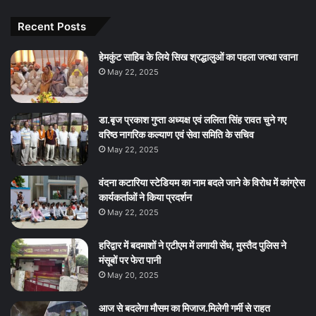
Recent Posts
हेमकुंट साहिब के लिये सिख श्रद्धालुओं का पहला जत्था रवाना
May 22, 2025
डा.बृज प्रकाश गुप्ता अध्यक्ष एवं ललिता सिंह रावत चुने गए
वरिष्ठ नागरिक कल्याण एवं सेवा समिति के सचिव
May 22, 2025
वंदना कटारिया स्टेडियम का नाम बदले जाने के विरोध में कांग्रेस
कार्यकर्ताओं ने किया प्रदर्शन
May 22, 2025
हरिद्वार में बदमाशों ने एटीएम में लगायी सेंध, मुस्तैद पुलिस ने
मंसूबों पर फेरा पानी
May 20, 2025
आज से बदलेगा मौसम का मिजाज.मिलेगी गर्मी से राहत