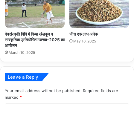
देवसंस्कृति विवि में किया खेलकूद व
जीरा एक लाभ अनेक
सांस्कृतिक प्रतियोगिता उत्सव-2025 का
May 16, 2025
आयोजन
March 10, 2025
Leave a Reply
Your email address will not be published.
Required fields are
marked
*
C
o
m