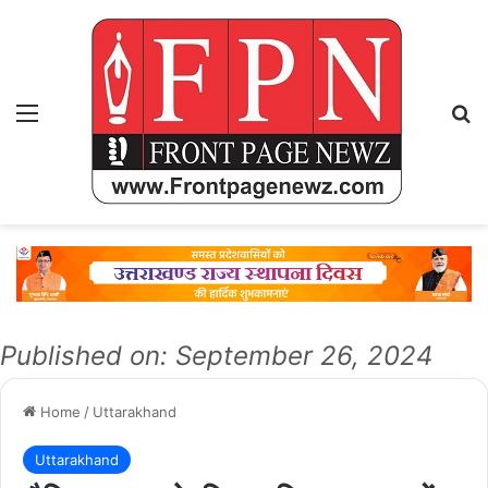
Menu
Se
Published on: September 26, 2024
Home
/
Uttarakhand
Uttarakhand