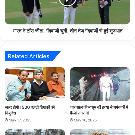
चुनी,
तीन
तेज
गेंदबाजों
से
भारत ने टॉस जीता, गेंदबाजी चुनी, तीन तेज गेंदबाजों से हुई शुरुआत
हुई
शुरुआत
Related Articles
जल्द होगी 1500 एलटी शिक्षकों की
चार साल की मासूम की हत्या से धर्मनगरी में
नियुक्ति
फैली सनसनी
May 17, 2025
May 16, 2025