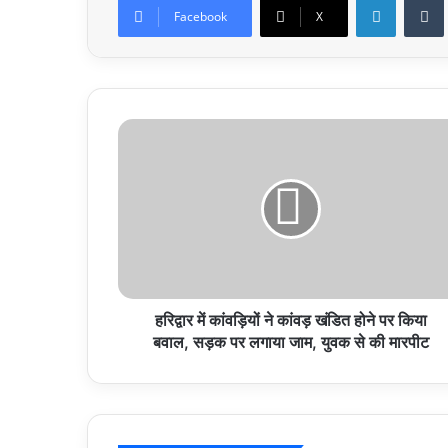
Facebook
X
हरिद्वार
में
कांवड़ियों
ने
कांवड़
खंडित
होने
पर
किया
बवाल,
हरिद्वार में कांवड़ियों ने कांवड़ खंडित होने पर किया
सड़क
बवाल, सड़क पर लगाया जाम, युवक से की मारपीट
पर
लगाया
जाम,
युवक
से