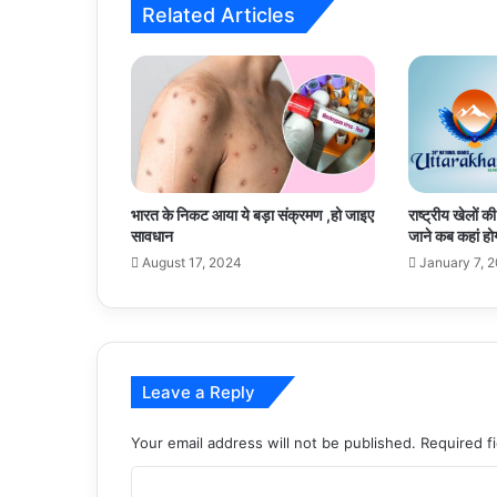
Related Articles
की
मारपीट
भारत के निकट आया ये बड़ा संक्रमण ,हो जाइए
राष्ट्रीय खेलों क
सावधान
जाने कब कहां हो
August 17, 2024
January 7, 
Leave a Reply
Your email address will not be published.
Required f
C