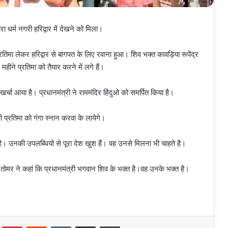
रा धर्म नगरी हरिद्वार में देखने को मिला।
्रतिमा लेकर हरिद्वार से बागपत के लिए रवाना हुआ। शिव भक्त कावड़िया रूपेंद्र
ीने प्रतिमा को तैयार करने में लगे हैं।
खर्चा आया है। प्रधानमंत्री ने राममंदिर हिंदुओ को समर्पित किया है।
 प्रतिमा को गंगा स्नान करवा के लायेगे।
क है। उनकी उपलब्धियो से पूरा देश खुश हैं। वह उनसे मिलना भी चाहते है।
्र तोमर ने कहां कि प्रधानमंत्री भगवान शिव के भक्त है।वह उनके भक्त है।
Tumblr
Pinterest
Reddit
VKontakte
Share via Email
Print