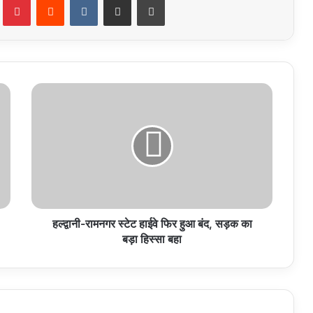
हल्द्वानी-
रामनगर
स्टेट
हाईवे
फिर
हुआ
बंद,
सड़क
का
बड़ा
हल्द्वानी-रामनगर स्टेट हाईवे फिर हुआ बंद, सड़क का
हिस्सा
बड़ा हिस्सा बहा
बहा