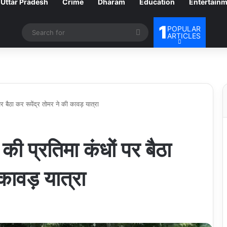
Uttar Pradesh
Crime
Dharam
Education
Entertain
1
POPULAR
Search
ARTICLES
for
 पर बैठा कर रूपेंद्र तोमर ने की कावड़ यात्रा
ी की प्रतिमा कंधों पर बैठा
कावड़ यात्रा